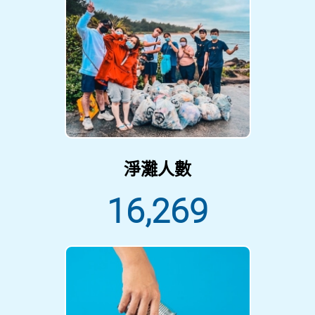
淨灘人數
16,269