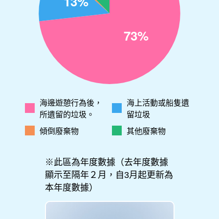
海邊遊憩行為後，
海上活動或船隻遺
所遺留的垃圾。
留垃圾
傾倒廢棄物
其他廢棄物
※此區為年度數據（去年度數據
顯示至隔年２月，自3月起更新為
本年度數據）