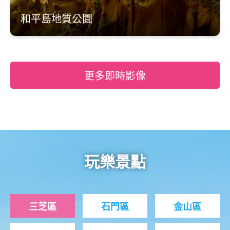
和平島地質公園
更多即時影像
玩樂景點
三芝區
石門區
金山區