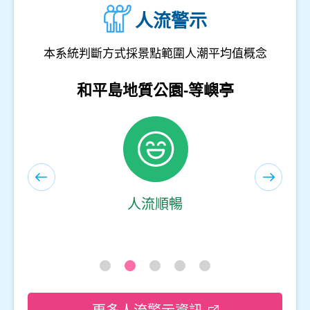
人流警示
本系統判斷方式採景點範圍人潮平均值概念
和平島地質公園-遊客服務中心(室內)
人流順暢