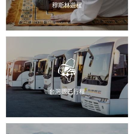
穆斯林遊程
台灣觀巴行程