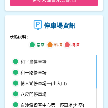
更多人流警示資訊
停車場資訊
狀態說明 :
空曠
稍擠
擁擠
和平島停車場
和一路停車場
情人湖停車場一(出入口)
八尺門停車場
白沙灣遊客中心第一停車場(九亭)