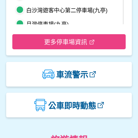
白沙灣遊客中心第二停車場(九亭)
月灣停車場(九亭)
野柳地質公園停車場
更多停車場資訊
龜吼平面停車場
觀音山遊客中心停車場二
車流警示
觀音山遊客中心停車場一
楓櫃斗湖停車場
公車即時動態
中角灣停車場
金山立體停車場