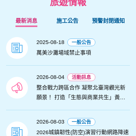
旅遊情報
最新消息
施工公告
預警封閉通知
2025-08-18
一般公告
萬美沙灘場域禁止事項
2026-08-04
活動訊息
整合戰力跨區合作 凝聚北臺灣觀光新
願景！ 打造「生態與商業共生」黃金
旅遊廊帶
2026-08-03
一般公告
2026城鎮韌性(防空)演習行動網路降速