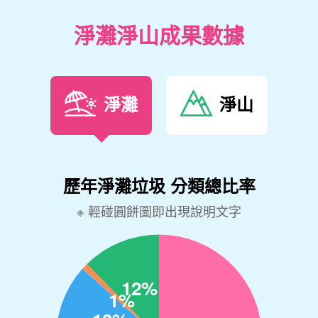
淨灘淨山成果數據
淨灘
淨山