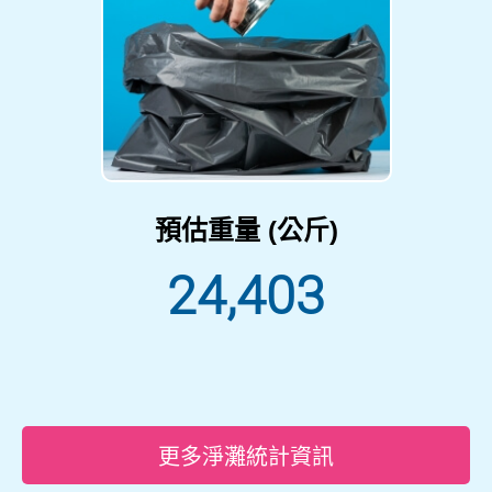
預估重量 (公斤)
24,403
更多淨灘統計資訊