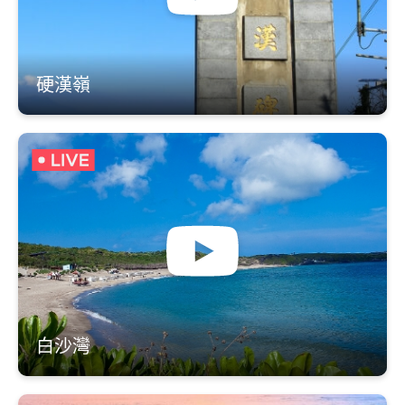
硬漢嶺
白沙灣