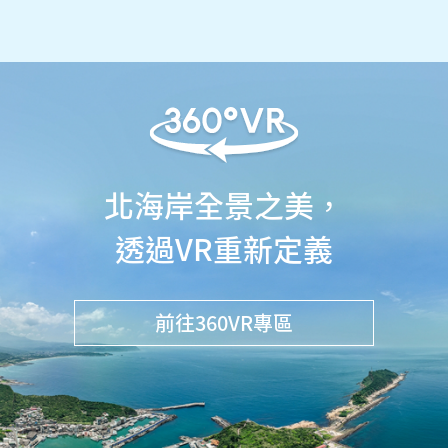
北海岸全景之美，
透過VR重新定義
前往360VR專區