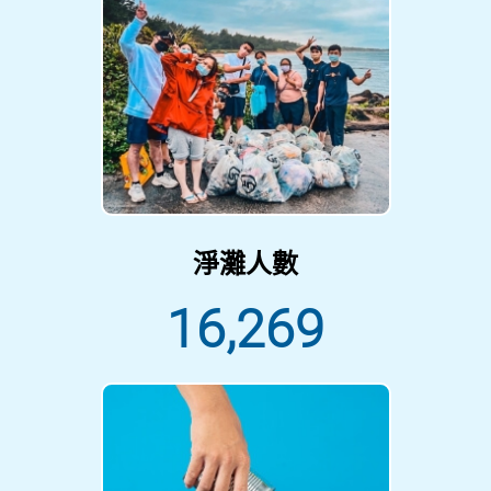
淨灘人數
16,269