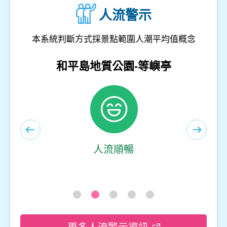
人流警示
本系統判斷方式採景點範圍人潮平均值概念
和平島地質公園-遊客服務中心(室內)
人流順暢