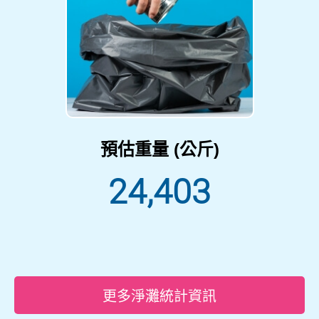
預估重量 (公斤)
24,403
更多淨灘統計資訊