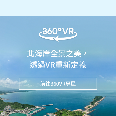
北海岸全景之美，
透過VR重新定義
前往360VR專區