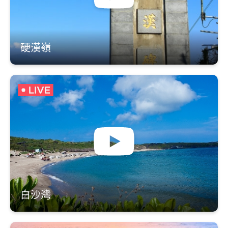
硬漢嶺
白沙灣