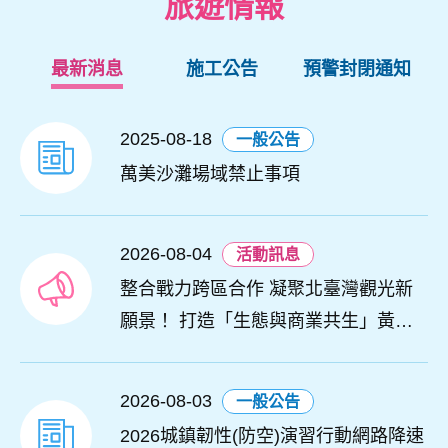
旅遊情報
最新消息
施工公告
預警封閉通知
2025-08-18
一般公告
萬美沙灘場域禁止事項
2026-08-04
活動訊息
整合戰力跨區合作 凝聚北臺灣觀光新
願景！ 打造「生態與商業共生」黃金
旅遊廊帶
2026-08-03
一般公告
2026城鎮韌性(防空)演習行動網路降速