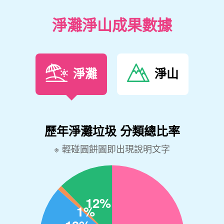
淨灘淨山成果數據
淨灘
淨山