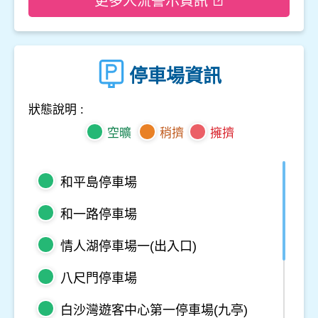
更多人流警示資訊
停車場資訊
狀態說明 :
空曠
稍擠
擁擠
和平島停車場
和一路停車場
情人湖停車場一(出入口)
八尺門停車場
白沙灣遊客中心第一停車場(九亭)