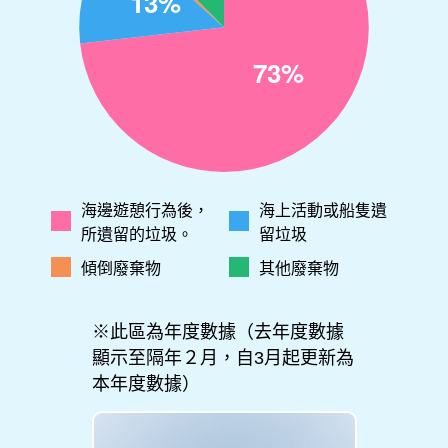
海邊遊憩行為後，
海上活動或船隻遺
所遺留的垃圾。
留垃圾
傾倒廢棄物
其他廢棄物
※此區為年度數據（去年度數據
顯示至隔年２月，自3月起更新為
本年度數據）