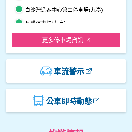
白沙灣遊客中心第二停車場(九亭)
月灣停車場(九亭)
野柳地質公園停車場
更多停車場資訊
龜吼平面停車場
觀音山遊客中心停車場二
車流警示
觀音山遊客中心停車場一
楓櫃斗湖停車場
公車即時動態
中角灣停車場
金山立體停車場