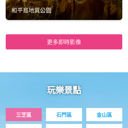
和平島地質公園
更多即時影像
玩樂景點
三芝區
石門區
金山區