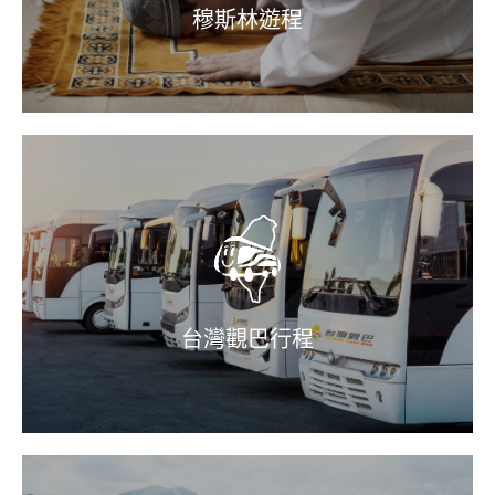
穆斯林遊程
台灣觀巴行程