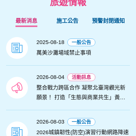
旅遊情報
最新消息
施工公告
預警封閉通知
2025-08-18
一般公告
萬美沙灘場域禁止事項
2026-08-04
活動訊息
整合戰力跨區合作 凝聚北臺灣觀光新
願景！ 打造「生態與商業共生」黃金
旅遊廊帶
2026-08-03
一般公告
2026城鎮韌性(防空)演習行動網路降速