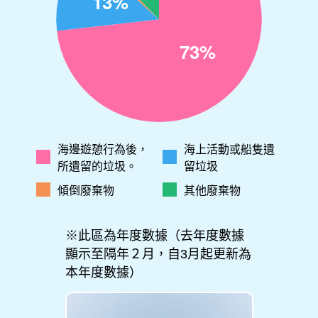
海邊遊憩行為後，
海上活動或船隻遺
所遺留的垃圾。
留垃圾
傾倒廢棄物
其他廢棄物
※此區為年度數據（去年度數據
顯示至隔年２月，自3月起更新為
本年度數據）