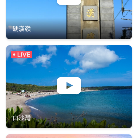
硬漢嶺
白沙灣