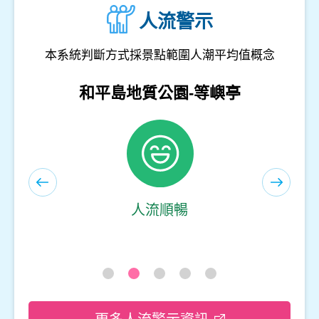
人流警示
本系統判斷方式採景點範圍人潮平均值概念
和平島地質公園-遊客服務中心(室內)
人流順暢