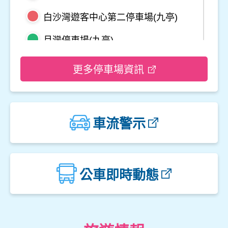
白沙灣遊客中心第二停車場(九亭)
月灣停車場(九亭)
野柳地質公園停車場
更多停車場資訊
龜吼平面停車場
觀音山遊客中心停車場二
車流警示
觀音山遊客中心停車場一
楓櫃斗湖停車場
公車即時動態
中角灣停車場
金山立體停車場