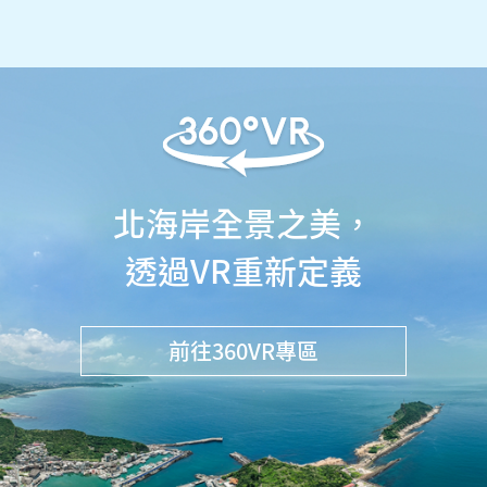
北海岸全景之美，
透過VR重新定義
前往360VR專區