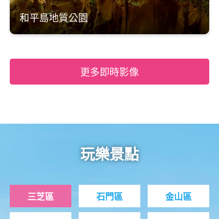
和平島地質公園
更多即時影像
玩樂景點
三芝區
石門區
金山區