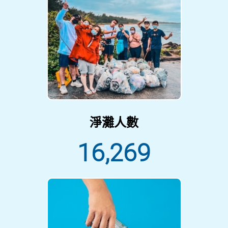
淨灘人數
16,269