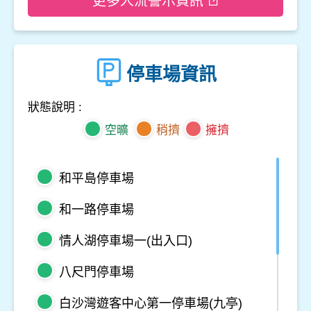
更多人流警示資訊
停車場資訊
狀態說明 :
空曠
稍擠
擁擠
和平島停車場
和一路停車場
情人湖停車場一(出入口)
八尺門停車場
白沙灣遊客中心第一停車場(九亭)