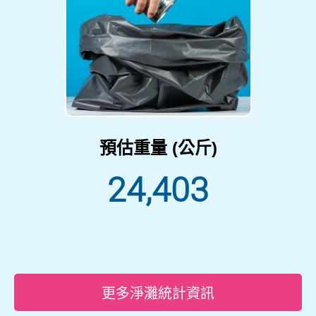
預估重量 (公斤)
24,403
更多淨灘統計資訊