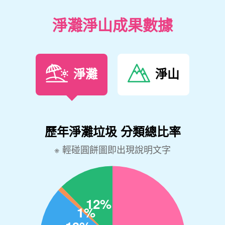
淨灘淨山成果數據
淨灘
淨山