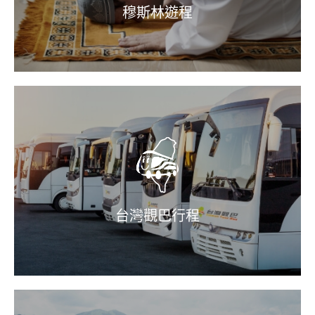
穆斯林遊程
台灣觀巴行程