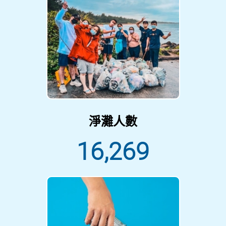
淨灘人數
16,269