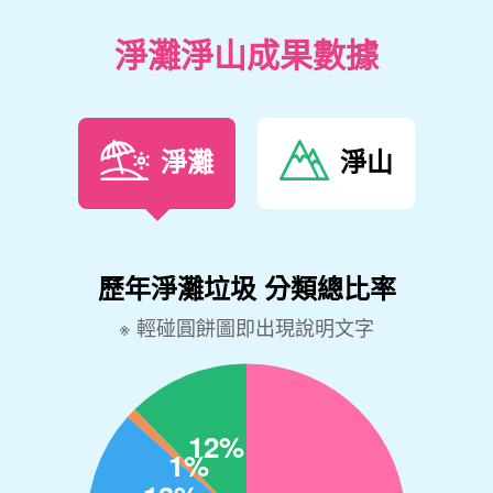
淨灘淨山成果數據
淨灘
淨山