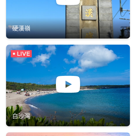
硬漢嶺
白沙灣