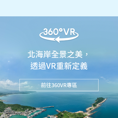
北海岸全景之美，
透過VR重新定義
前往360VR專區