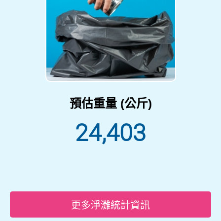
預估重量 (公斤)
24,403
更多淨灘統計資訊