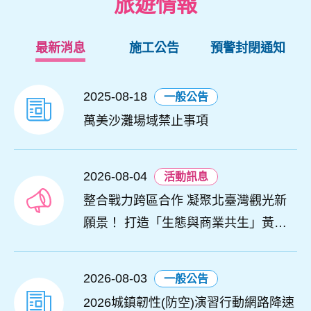
旅遊情報
最新消息
施工公告
預警封閉通知
2025-08-18
一般公告
萬美沙灘場域禁止事項
2026-08-04
活動訊息
整合戰力跨區合作 凝聚北臺灣觀光新
願景！ 打造「生態與商業共生」黃金
旅遊廊帶
2026-08-03
一般公告
2026城鎮韌性(防空)演習行動網路降速