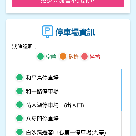
更多人流警示資訊
停車場資訊
狀態說明 :
空曠
稍擠
擁擠
和平島停車場
和一路停車場
情人湖停車場一(出入口)
八尺門停車場
白沙灣遊客中心第一停車場(九亭)