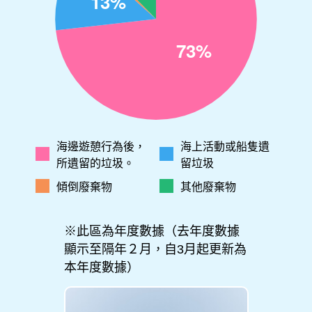
海邊遊憩行為後，
海上活動或船隻遺
所遺留的垃圾。
留垃圾
傾倒廢棄物
其他廢棄物
※此區為年度數據（去年度數據
顯示至隔年２月，自3月起更新為
本年度數據）