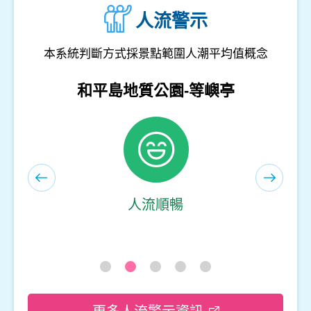
人流警示
本系統判斷方式採景點範圍人潮平均值概念
和平島地質公園-遊客服務中心(室內)
人流順暢