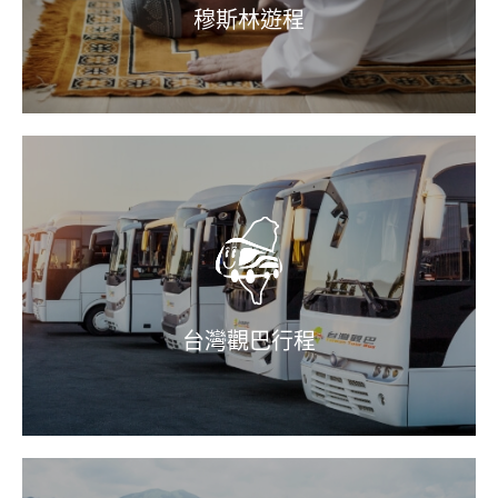
穆斯林遊程
台灣觀巴行程