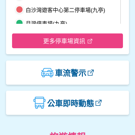
白沙灣遊客中心第二停車場(九亭)
月灣停車場(九亭)
野柳地質公園停車場
更多停車場資訊
龜吼平面停車場
觀音山遊客中心停車場二
車流警示
觀音山遊客中心停車場一
楓櫃斗湖停車場
公車即時動態
中角灣停車場
金山立體停車場