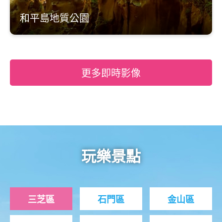
和平島地質公園
更多即時影像
玩樂景點
三芝區
石門區
金山區