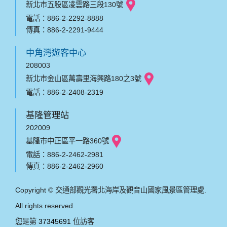
新北市五股區凌雲路三段130號
電話：886-2-2292-8888
傳真：886-2-2291-9444
中角灣遊客中心
208003
新北市金山區萬壽里海興路180之3號
電話：886-2-2408-2319
基隆管理站
202009
基隆市中正區平一路360號
電話：886-2-2462-2981
傳真：886-2-2462-2960
Copyright © 交通部觀光署北海岸及觀音山國家風景區管理處.
All rights reserved.
您是第
37345691
位訪客