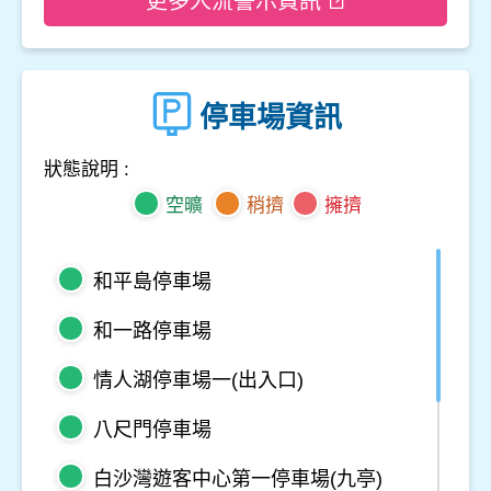
更多人流警示資訊
停車場資訊
狀態說明 :
空曠
稍擠
擁擠
和平島停車場
和一路停車場
情人湖停車場一(出入口)
八尺門停車場
白沙灣遊客中心第一停車場(九亭)