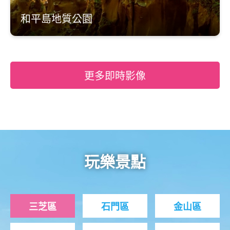
和平島地質公園
更多即時影像
玩樂景點
三芝區
石門區
金山區