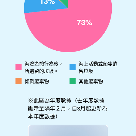
海邊遊憩行為後，
海上活動或船隻遺
所遺留的垃圾。
留垃圾
傾倒廢棄物
其他廢棄物
※此區為年度數據（去年度數據
顯示至隔年２月，自3月起更新為
本年度數據）