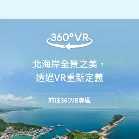
北海岸全景之美，
透過VR重新定義
前往360VR專區