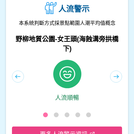
人流警示
本系統判斷方式採景點範圍人潮平均值概念
和平島地質公園-等嶼亭
人流順暢