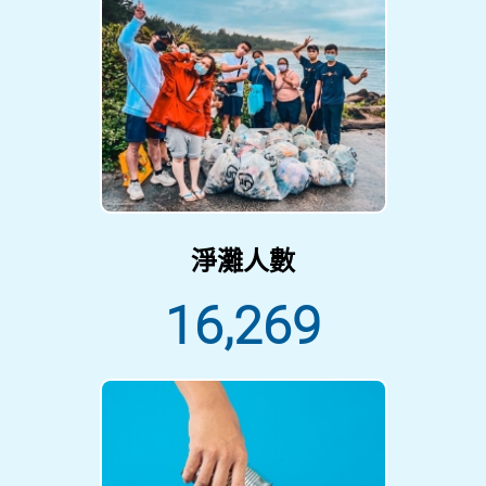
淨灘人數
16,269