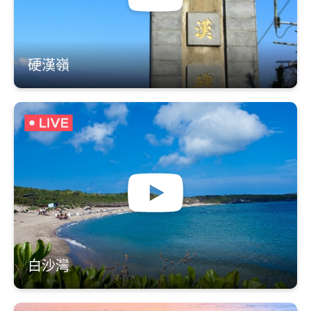
硬漢嶺
白沙灣