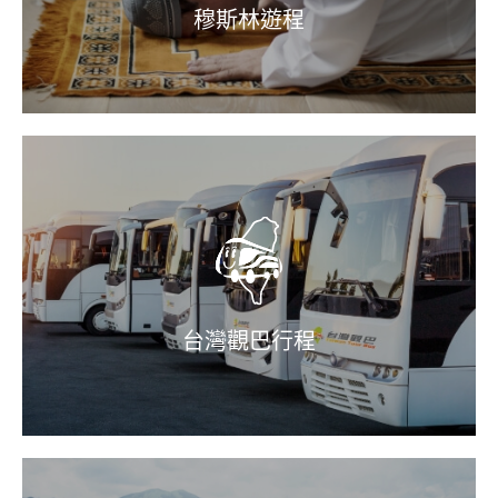
穆斯林遊程
台灣觀巴行程