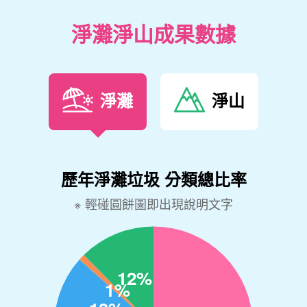
淨灘淨山成果數據
淨灘
淨山