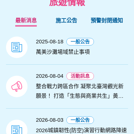
旅遊情報
最新消息
施工公告
預警封閉通知
2025-08-18
一般公告
萬美沙灘場域禁止事項
2026-08-04
活動訊息
整合戰力跨區合作 凝聚北臺灣觀光新
願景！ 打造「生態與商業共生」黃金
旅遊廊帶
2026-08-03
一般公告
2026城鎮韌性(防空)演習行動網路降速