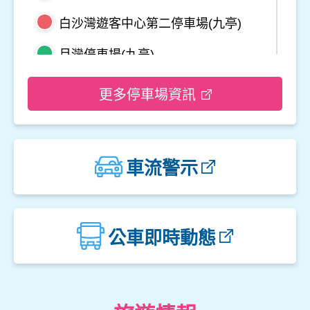
白沙灣遊客中心第二停車場(九亭)
月灣停車場(九亭)
野柳地質公園停車場
更多停車場資訊
龜吼平面停車場
觀音山遊客中心停車場二
車流警示
觀音山遊客中心停車場一
楓櫃斗湖停車場
公車即時動態
中角灣停車場
金山立體停車場