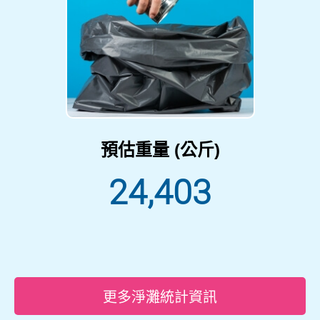
預估重量 (公斤)
24,403
更多淨灘統計資訊