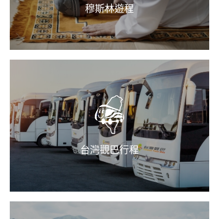
穆斯林遊程
台灣觀巴行程