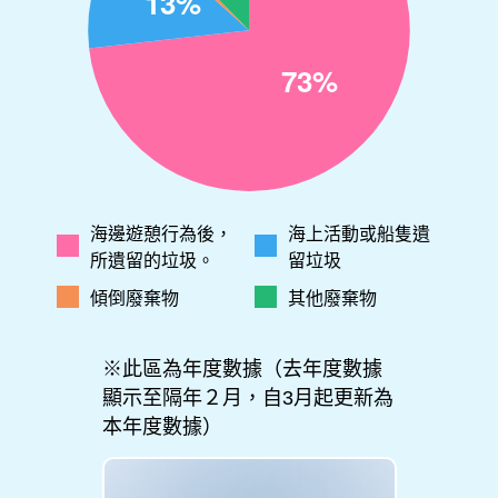
海邊遊憩行為後，
海上活動或船隻遺
所遺留的垃圾。
留垃圾
傾倒廢棄物
其他廢棄物
※此區為年度數據（去年度數據
顯示至隔年２月，自3月起更新為
本年度數據）