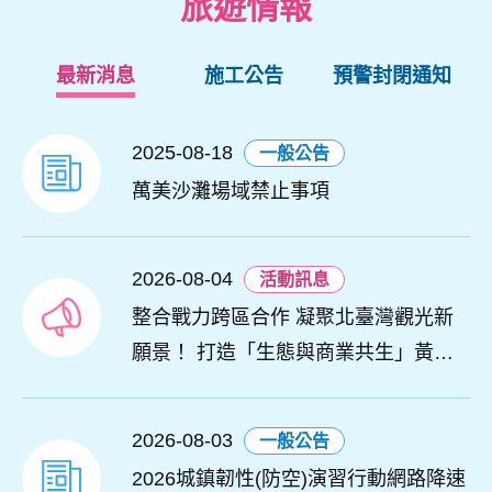
旅遊情報
最新消息
施工公告
預警封閉通知
2025-08-18
一般公告
萬美沙灘場域禁止事項
2026-08-04
活動訊息
整合戰力跨區合作 凝聚北臺灣觀光新
願景！ 打造「生態與商業共生」黃金
旅遊廊帶
2026-08-03
一般公告
2026城鎮韌性(防空)演習行動網路降速