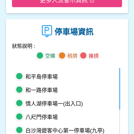
更多人流警示資訊
停車場資訊
狀態說明 :
空曠
稍擠
擁擠
和平島停車場
和一路停車場
情人湖停車場一(出入口)
八尺門停車場
白沙灣遊客中心第一停車場(九亭)