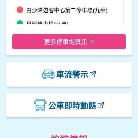
白沙灣遊客中心第二停車場(九亭)
月灣停車場(九亭)
野柳地質公園停車場
更多停車場資訊
龜吼平面停車場
觀音山遊客中心停車場二
車流警示
觀音山遊客中心停車場一
楓櫃斗湖停車場
公車即時動態
中角灣停車場
金山立體停車場