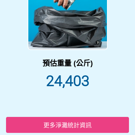
預估重量 (公斤)
24,403
更多淨灘統計資訊