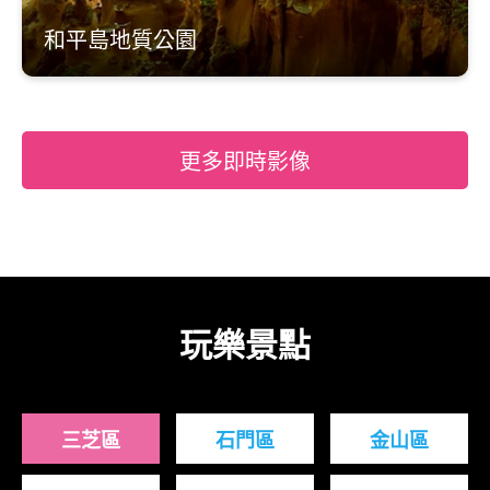
和平島地質公園
更多即時影像
玩樂景點
三芝區
石門區
金山區