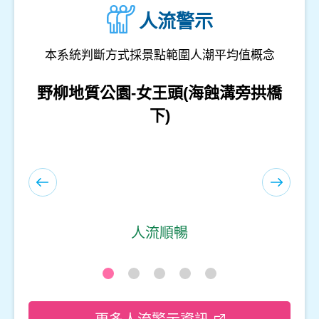
人流警示
本系統判斷方式採景點範圍人潮平均值概念
和平島地質公園-等嶼亭
人流順暢