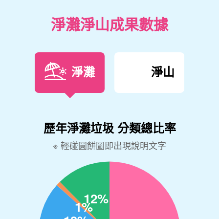
淨灘淨山成果數據
淨灘
淨山