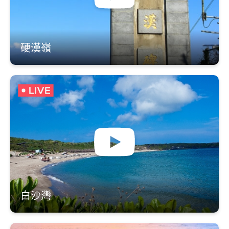
硬漢嶺
白沙灣