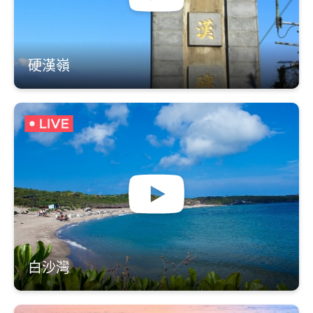
硬漢嶺
白沙灣