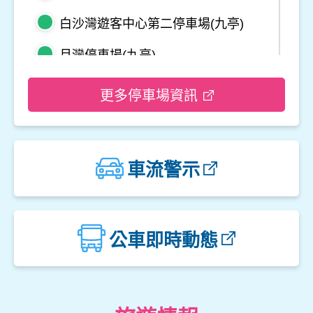
白沙灣遊客中心第二停車場(九亭)
月灣停車場(九亭)
野柳地質公園停車場
更多停車場資訊
龜吼平面停車場
觀音山遊客中心停車場二
車流警示
觀音山遊客中心停車場一
楓櫃斗湖停車場
公車即時動態
中角灣停車場
金山立體停車場