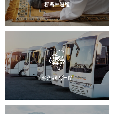
穆斯林遊程
台灣觀巴行程