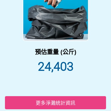
預估重量 (公斤)
24,403
更多淨灘統計資訊