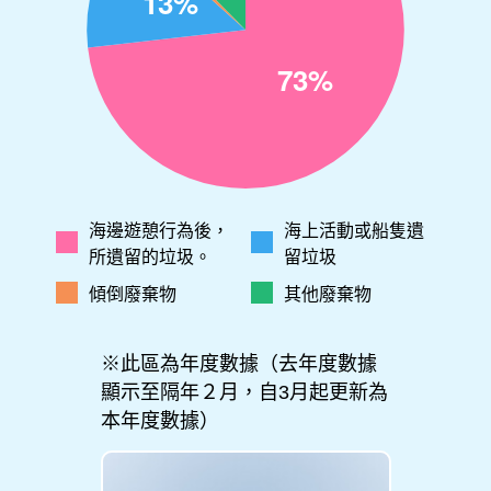
海邊遊憩行為後，
海上活動或船隻遺
所遺留的垃圾。
留垃圾
傾倒廢棄物
其他廢棄物
※此區為年度數據（去年度數據
顯示至隔年２月，自3月起更新為
本年度數據）