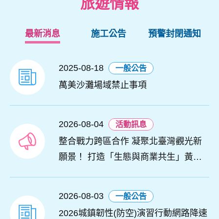
旅遊情報
最新消息
施工公告
預警封閉通知
2025-08-18
一般公告
萬美沙灘場域禁止事項
2026-08-04
活動訊息
整合戰力跨區合作 凝聚北臺灣觀光新
願景！ 打造「生態與商業共生」黃金
旅遊廊帶
2026-08-03
一般公告
2026城鎮韌性(防空)演習行動網路降速