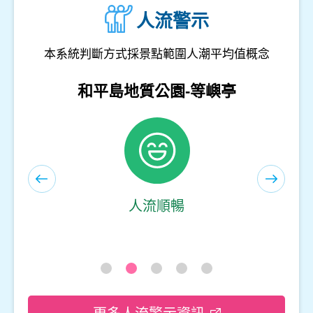
人流警示
本系統判斷方式採景點範圍人潮平均值概念
和平島地質公園-遊客服務中心(室內)
人流順暢