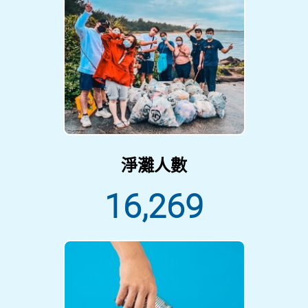
淨灘人數
16,269