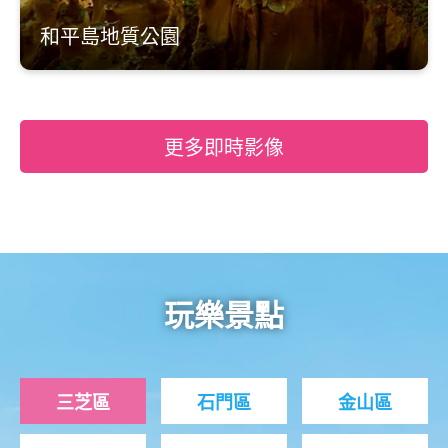
和平島地質公園
更多即時影像
玩樂景點
三芝區
石門區
金山區