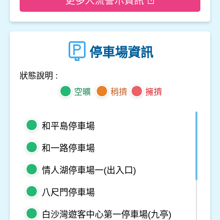
更多人流警示資訊
停車場資訊
狀態說明 :
空曠
稍擠
擁擠
和平島停車場
和一路停車場
情人湖停車場一(出入口)
八尺門停車場
白沙灣遊客中心第一停車場(九亭)