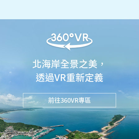
北海岸全景之美，
透過VR重新定義
前往360VR專區