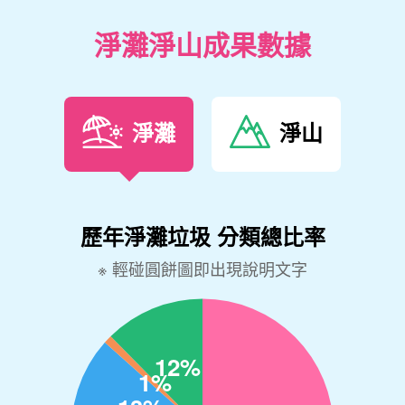
淨灘淨山成果數據
淨灘
淨山