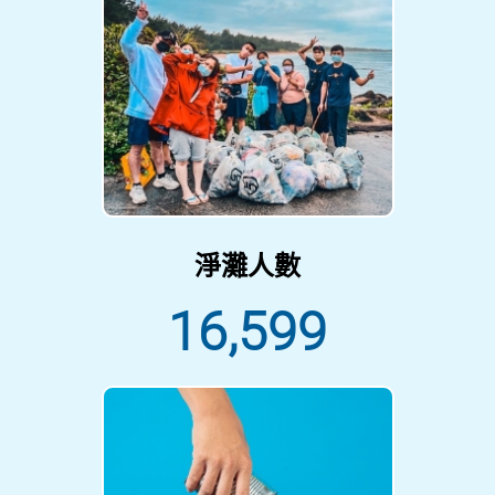
淨灘人數
16,599