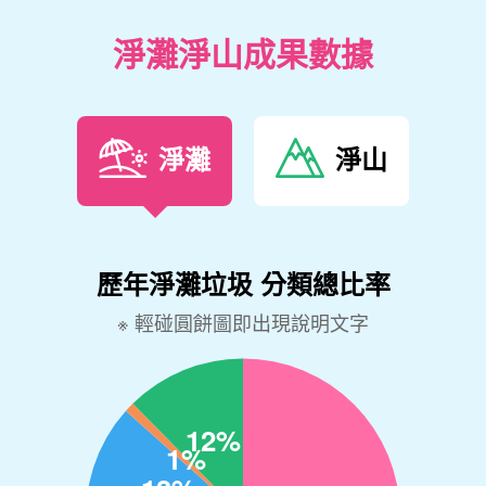
淨灘淨山成果數據
淨灘
淨山