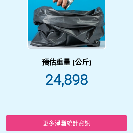
預估重量 (公斤)
24,898
更多淨灘統計資訊