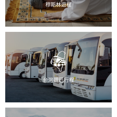
穆斯林遊程
台灣觀巴行程