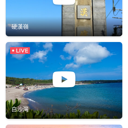
硬漢嶺
白沙灣