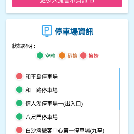
更多人流警示資訊
停車場資訊
狀態說明 :
空曠
稍擠
擁擠
和平島停車場
和一路停車場
情人湖停車場一(出入口)
八尺門停車場
白沙灣遊客中心第一停車場(九亭)