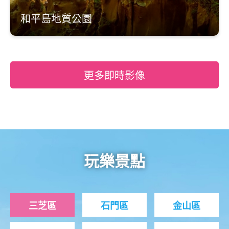
和平島地質公園
更多即時影像
玩樂景點
三芝區
石門區
金山區