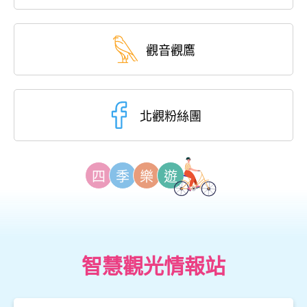
觀音觀鷹
北觀粉絲團
四
季
樂
遊
智慧觀光情報站