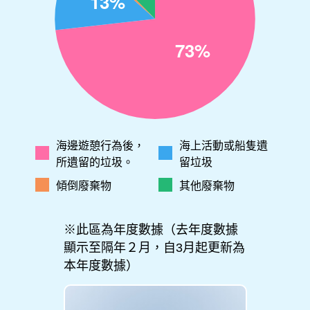
海邊遊憩行為後，
海上活動或船隻遺
所遺留的垃圾。
留垃圾
傾倒廢棄物
其他廢棄物
※此區為年度數據（去年度數據
顯示至隔年２月，自3月起更新為
本年度數據）