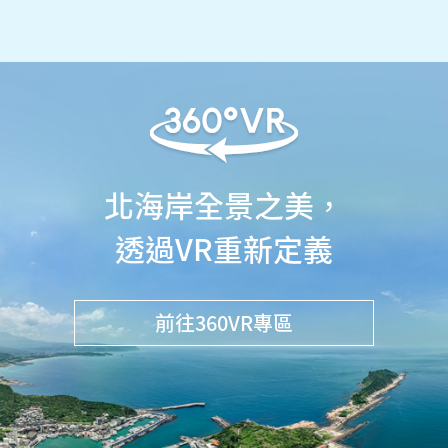
北海岸全景之美，
透過VR重新定義
前往360VR專區