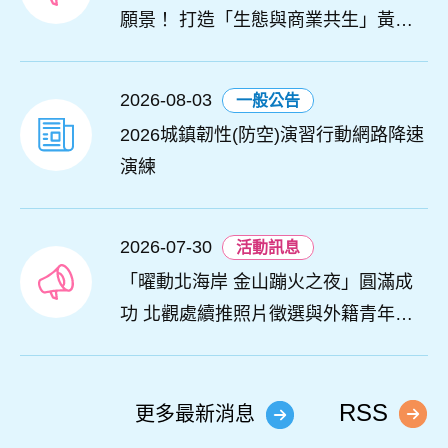
願景！ 打造「生態與商業共生」黃金
旅遊廊帶
2026-08-03
一般公告
2026城鎮韌性(防空)演習行動網路降速
演練
2026-07-30
活動訊息
「曜動北海岸 金山蹦火之夜」圓滿成
功 北觀處續推照片徵選與外籍青年免
費體驗接軌國際四季觀光
RSS
更多最新消息