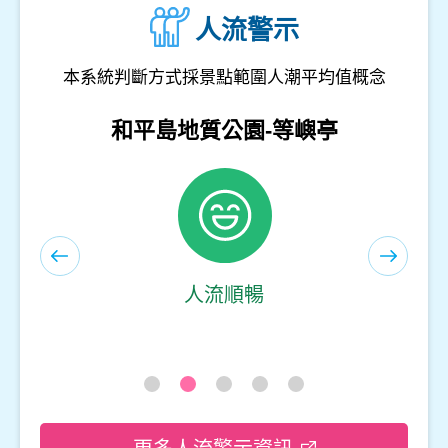
人流警示
本系統判斷方式採景點範圍人潮平均值概念
和平島地質公園-遊客服務中心(室內)
人流順暢