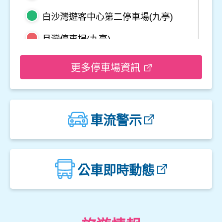
白沙灣遊客中心第二停車場(九亭)
月灣停車場(九亭)
野柳地質公園停車場
更多停車場資訊
龜吼平面停車場
觀音山遊客中心停車場二
車流警示
觀音山遊客中心停車場一
楓櫃斗湖停車場
公車即時動態
中角灣停車場
金山立體停車場