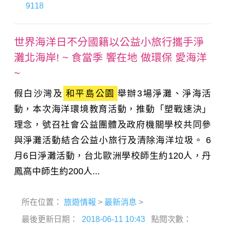
9118
世界海洋日不分國籍以公益小旅行攜手淨
灘北海岸! ~ 食當季 饗在地 做環保 愛海洋
~
假白沙灣及
和平島公園
舉辦3場淨灘、淨海活
動，本次海洋環境教育活動，推動「塑戰速決」
理念，號召社會公益團體及政府機關學校共同參
與淨灘活動結合公益小旅行及清除海洋垃圾。 6
月6日淨灘活動，台北歐洲學校師生約120人，丹
鳳高中師生約200人...
所在位置：
旅遊情報
>
最新消息
>
最後更新日期：
2018-06-11 10:43
點閱次數：