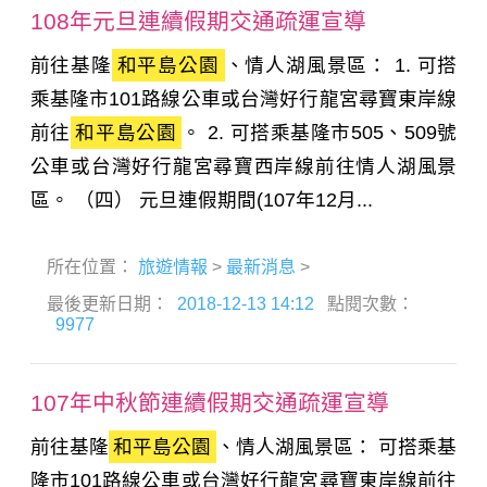
108年元旦連續假期交通疏運宣導
前往基隆
和平島公園
、情人湖風景區： 1. 可搭
乘基隆市101路線公車或台灣好行龍宮尋寶東岸線
前往
和平島公園
。 2. 可搭乘基隆市505、509號
公車或台灣好行龍宮尋寶西岸線前往情人湖風景
區。 （四） 元旦連假期間(107年12月...
所在位置：
旅遊情報
>
最新消息
>
最後更新日期：
2018-12-13 14:12
點閱次數：
9977
107年中秋節連續假期交通疏運宣導
前往基隆
和平島公園
、情人湖風景區： 可搭乘基
隆市101路線公車或台灣好行龍宮尋寶東岸線前往