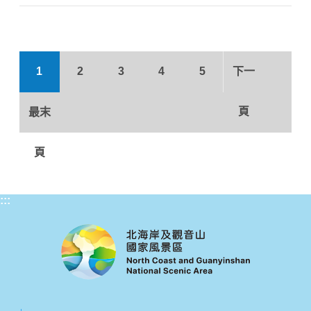
1
2
3
4
5
下一
頁
最末
頁
:::