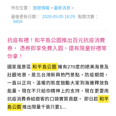
所在位置：
旅遊情報
>
最新消息
>
最後更新日期：
2020-05-05 16:29
點閱次數：
9404
抗疫有禮！和平島公園推出百元抗疫消費
券， 憑券即享免費入園，還有限量好禮等
你拿！
國家風景區
和平島公園
擁有270度的絕美海景及
壯觀地景，是北台灣新興熱門景點。防疫期間，
一直以正向、溫暖的態度鼓勵大家到海邊釋放負
能量。現在不只給你精神上的支持，現在更要用
抗疫消費券給遊客的口袋實質貢獻。 即日起
和平
島公園
推出限量千張只要1...