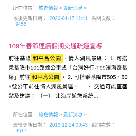
所在位置：
旅遊情報
>
最新消息
>
最後更新日期：
2020-04-17 11:41
點閱次數：
9455
109年春節連續假期交通疏運宣導
前往基隆
和平島公園
、情人湖風景區： 1. 可搭
乘基隆市101路線公車或「台灣好行-T99濱海奇基
線」前往
和平島公園
。 2. 可搭乘基隆市505、50
9號公車前往情人湖風景區。 二、 交通可能壅塞
點及建議： （一） 北海岸遊憩系統...
所在位置：
旅遊情報
>
最新消息
>
最後更新日期：
2019-12-24 09:43
點閱次數：
9517