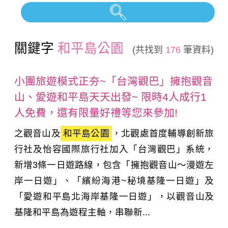
關鍵字
和平島公園
(共找到
176
筆資料)
小團旅遊模式正夯~「台灣觀巴」擁抱觀音
山、愛遊和平島天天出發~ 限時4人成行1
人免費，還有限量好禮等您來參加!
之觀音山及
和平島公園
，北觀處首度輔導創新旅
行社及怡容國際旅行社加入「台灣觀巴」系統，
新增3條一日遊路線，包含「擁抱觀音山～漫遊左
岸一日遊」、「繽紛海港~秘境基隆一日遊」及
「愛遊和平島北海岸基隆一日遊」，以觀音山及
基隆和平島為遊程主軸，串聯新...