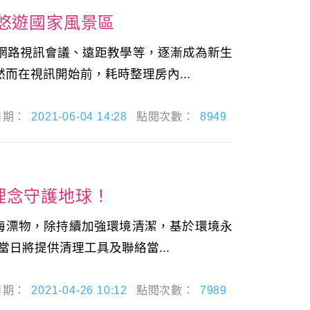
悠遊國家風景區
網路視訊會議、遠距教學等，逐漸成為新生
在視訊開始前，耗時整理房內...
日期：
2021-06-04 14:28
點閱次數：
8949
理念守護地球！
海漂物，除持續加強環境清潔，基於環境永
日將提供清理工具及聯絡當...
日期：
2021-04-26 10:12
點閱次數：
7989