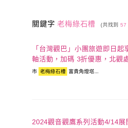
關鍵字
老梅綠石槽
(共找到
57
「台灣觀巴」小團旅遊即日起享2
軸活動，加碼 3折優惠，北觀
市
老梅綠石槽
富貴角燈塔...
2024觀音觀鷹系列活動4/1