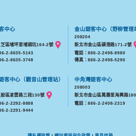
客中心
金山遊客中心（野柳管理
208204
芝區埔坪里埔頭坑164-2號
新北市金山區磺港路171-2號
-2-8635-5143
電話：886-2-2498-8980
-2-8635-3748
傳真：886-2-2498-5290
遊客中心（觀音山管理站）
中角灣遊客中心
208003
股區凌雲路三段130號
新北市金山區萬壽里海興路180
-2-2292-8888
電話：886-2-2408-2319
-2-2291-9444
隱私權政策
|
網站資訊安全政策
|
意見信箱