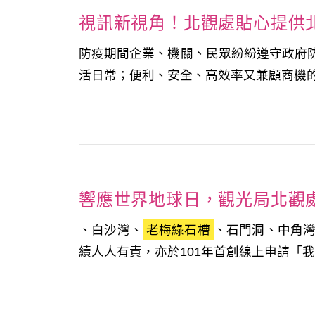
視訊新視角！北觀處貼心提供
防疫期間企業、機關、民眾紛紛遵守政府
活日常；便利、安全、高效率又兼顧商機的
響應世界地球日，觀光局北觀
、白沙灣、
老梅綠石槽
、石門洞、中角
續人人有責，亦於101年首創線上申請「我