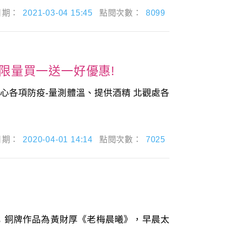
日期：
2021-03-04 15:45
點閱次數：
8099
起限量買一送一好優惠!
心各項防疫-量測體溫、提供酒精 北觀處各
日期：
2020-04-01 14:14
點閱次數：
7025
；銅牌作品為黃財厚《老梅晨曦》，早晨太