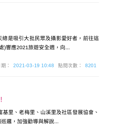
天總是吸引大批民眾及攝影愛好者，前往這
應2021旅遊安全週，向...
日期：
2021-03-19 10:48
點閱次數：
8201
!
地富基里、老梅里、山溪里及社區發展協會、
邏，加強勸導與解說...