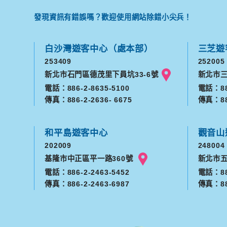
發現資訊有錯誤嗎？歡迎使用網站除錯小尖兵！
白沙灣遊客中心（處本部）
三芝遊
253409
252005
新北市石門區德茂里下員坑33-6號
新北市三
電話：886-2-8635-5100
電話：886
傳真：886-2-2636- 6675
傳真：886
和平島遊客中心
觀音山
202009
248004
基隆市中正區平一路360號
新北市五
電話：886-2-2463-5452
電話：886
傳真：886-2-2463-6987
傳真：886