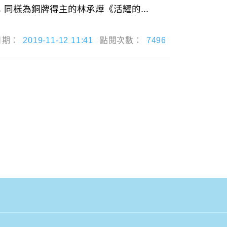
樣為銅牌得主的林承燁《活耀的...
日期：
2019-11-12 11:41
點閱次數：
7496