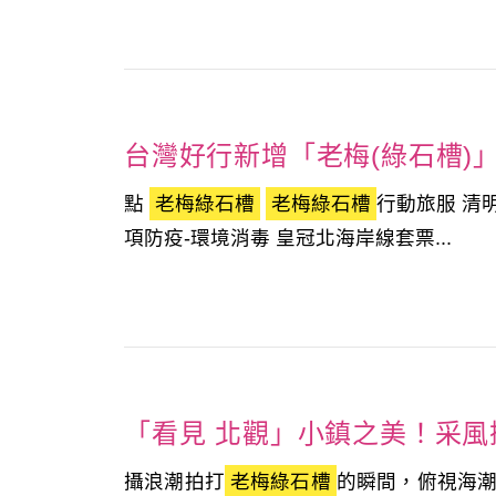
台灣好行新增「老梅(綠石槽)
點
老梅綠石槽
老梅綠石槽
行動旅服 清
項防疫-環境消毒 皇冠北海岸線套票...
「看見 北觀」小鎮之美！采風
攝浪潮拍打
老梅綠石槽
的瞬間，俯視海