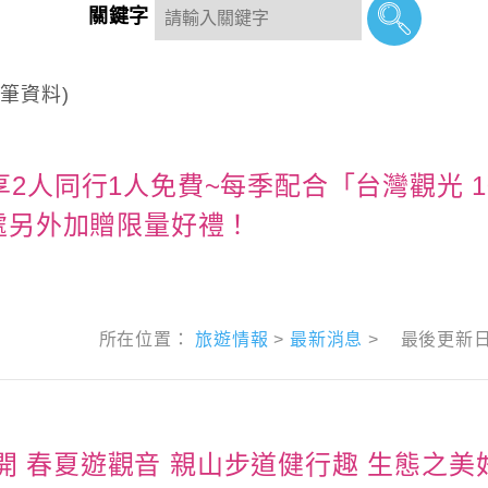
關鍵字
筆資料)
人同行1人免費~每季配合「台灣觀光 100
處另外加贈限量好禮！
所在位置：
旅遊情報
>
最新消息
>
最後更新
4展開 春夏遊觀音 親山步道健行趣 生態之