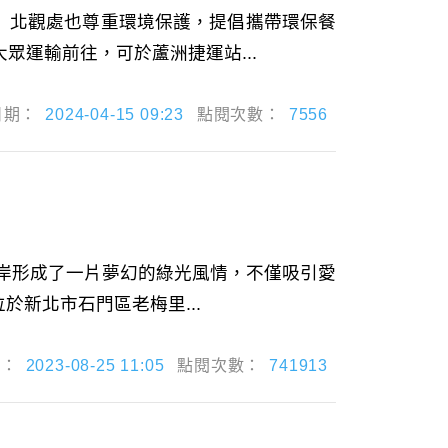
 北觀處也尊重環境保護，提倡攜帶環保餐
運輸前往，可於蘆洲捷運站...
日期：
2024-04-15 09:23
點閱次數：
7556
海岸形成了一片夢幻的綠光風情，不僅吸引愛
位於新北市石門區老梅里...
期：
2023-08-25 11:05
點閱次數：
741913