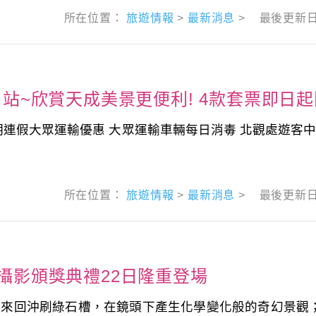
所在位置：
旅遊情報
>
最新消息
>
最後更新
」站~欣賞天成美景更便利! 4款套票即日
明連假大眾運輸優惠 大眾運輸車輛每日消毒 北觀處遊客中
所在位置：
旅遊情報
>
最新消息
>
最後更新
攝影頒獎典禮22日隆重登場
潮來回沖刷綠石槽，在鏡頭下產生化學變化般的奇幻景觀