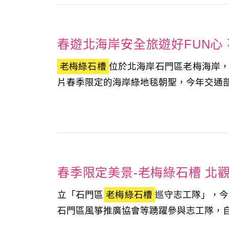
春遊北海岸安全旅遊好FUN心
老梅綠石槽
位於北海岸石門區老梅海岸
片春季限定的海岸綠地毯朝聖，今年交通部觀
春季限定美景-老梅綠石槽 北
立「石門區
老梅綠石槽
巡守志工隊」，今
石門區風箏推廣協會等踴躍參與志工隊，自3