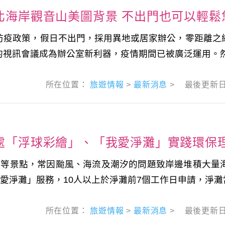
北海岸觀音山美圖背景 不出門也可以輕鬆
防疫政策，假日不出門，採用異地或居家辦公，零距離之
視訊會議成為辦公室新利器，疫情期間已被廣泛運用。然而
所在位置：
旅遊情報
>
最新消息
>
最後更新
處「浮球彩繪」、「我愛淨灘」實踐環保
灣等景點，常因颱風、海流及潮汐的問題致岸邊堆積大量
愛淨灘」服務，10人以上於淨灘前7個工作日申請，淨灘當
所在位置：
旅遊情報
>
最新消息
>
最後更新