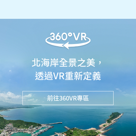
北海岸全景之美，
透過VR重新定義
前往360VR專區