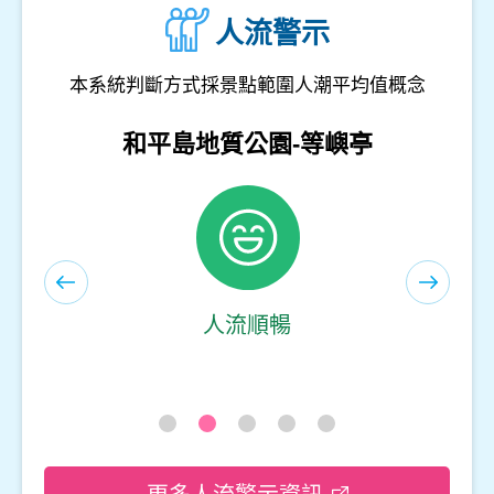
人流警示
本系統判斷方式採景點範圍人潮平均值概念
和平島地質公園-遊客服務中心(室內)
人流順暢