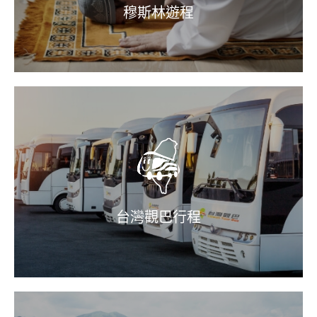
穆斯林遊程
台灣觀巴行程