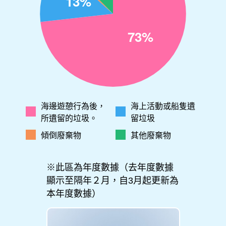
海邊遊憩行為後，
海上活動或船隻遺
所遺留的垃圾。
留垃圾
傾倒廢棄物
其他廢棄物
※此區為年度數據（去年度數據
顯示至隔年２月，自3月起更新為
本年度數據）