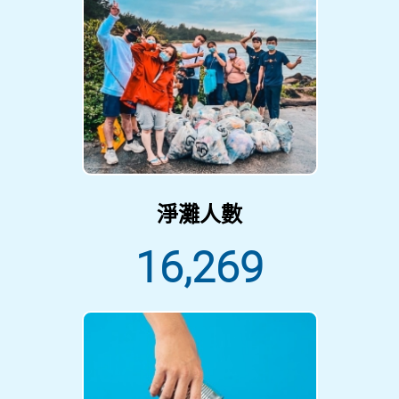
淨灘人數
16,269