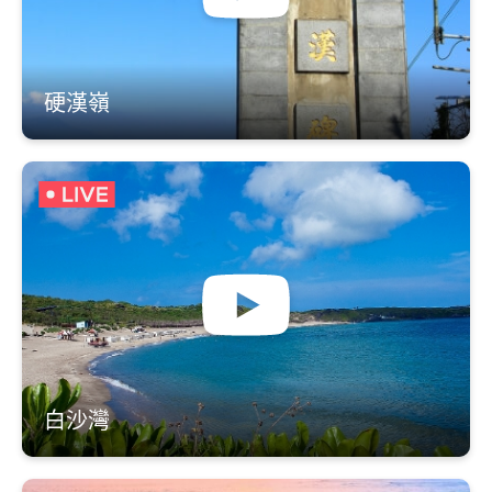
硬漢嶺
白沙灣