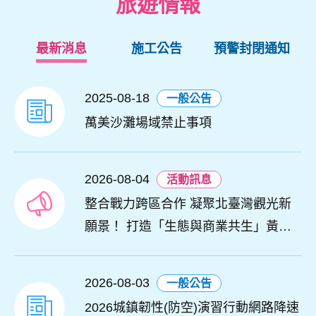
旅遊情報
最新消息
施工公告
預警封閉通知
2025-08-18
一般公告
萬美沙灘場域禁止事項
2026-08-04
活動訊息
整合戰力跨區合作 凝聚北臺灣觀光新
願景！ 打造「生態與商業共生」黃金
旅遊廊帶
2026-08-03
一般公告
2026城鎮韌性(防空)演習行動網路降速