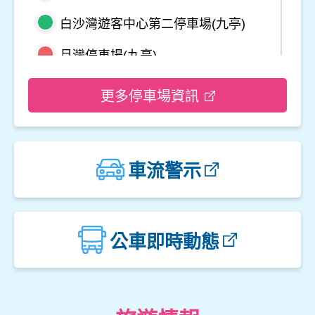
白沙灣遊客中心第二停車場(九亭)
月灣停車場(九亭)
野柳地質公園停車場
更多停車場資訊
龜吼平面停車場
觀音山遊客中心停車場二
車流警示
觀音山遊客中心停車場一
楓櫃斗湖停車場
公車即時動態
中角灣停車場
金山立體停車場