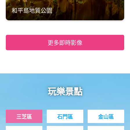
和平島地質公園
更多即時影像
玩樂景點
三芝區
石門區
金山區