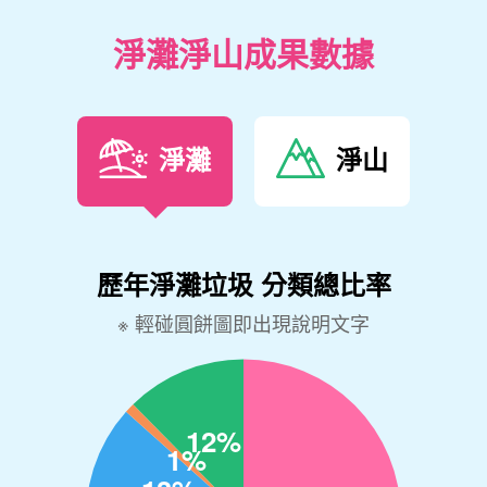
淨灘淨山成果數據
淨灘
淨山