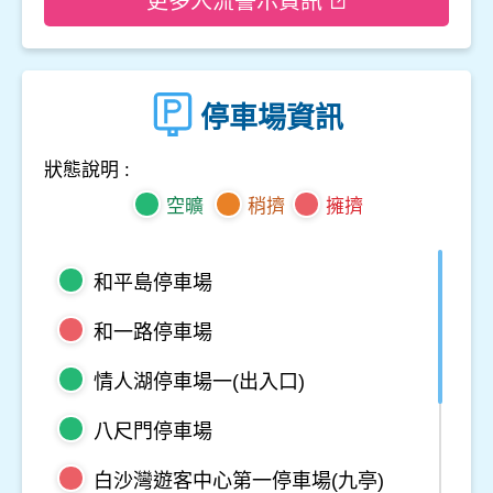
更多人流警示資訊
停車場資訊
狀態說明 :
空曠
稍擠
擁擠
和平島停車場
和一路停車場
情人湖停車場一(出入口)
八尺門停車場
白沙灣遊客中心第一停車場(九亭)