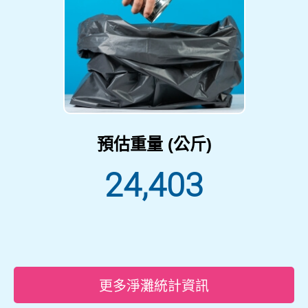
預估重量 (公斤)
24,403
更多淨灘統計資訊