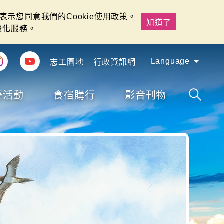
示您同意我們的Cookie使用政策。
知道了
慧化服務。
Language
志工園地
行政資訊網
慶活動
食宿購行
影音刊物