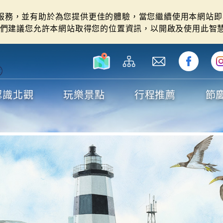
站服務，並有助於為您提供更佳的體驗，當您繼續使用本網站即表
們建議您允許本網站取得您的位置資訊，以開啟及使用此智
認識北觀
玩樂景點
行程推薦
節