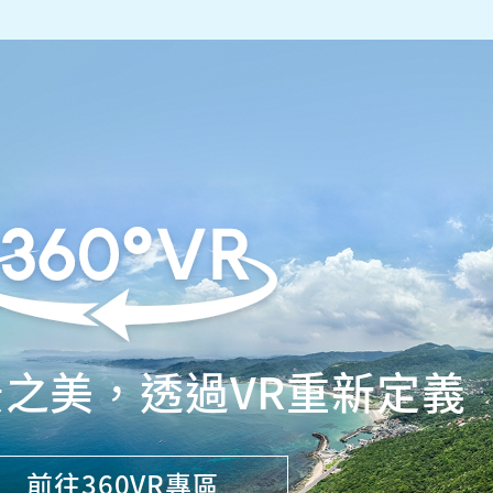
之美，透過VR重新定義
前往360VR專區