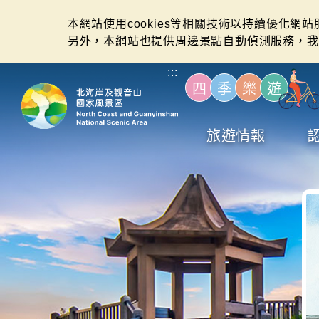
本網站使用cookies等相關技術以持續優化網
另外，本網站也提供周邊景點自動偵測服務，我
:::
四
季
樂
遊
旅遊情報