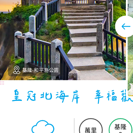
基隆-和平島公園
:::
基隆
萬里