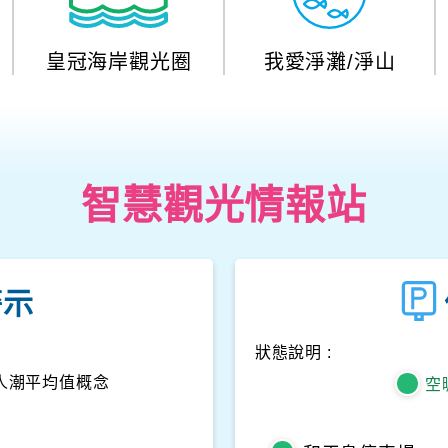
皇冠海岸觀光圈
我愛淨灘/淨山
智慧觀光情報站
警示
狀態說明 :
人潮平均值概念
空