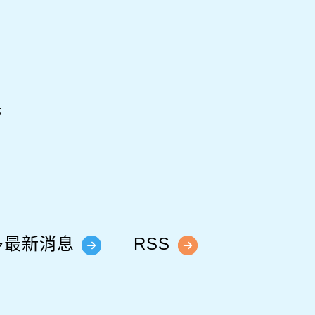
光
多最新消息
RSS