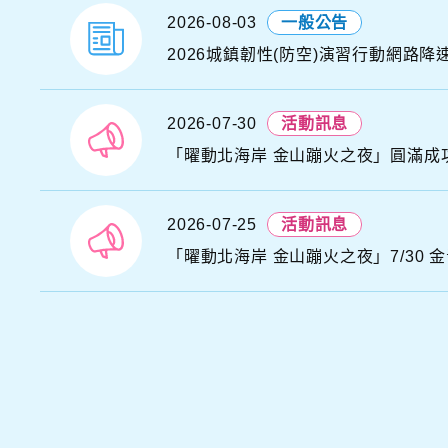
2026-08-03
一般公告
D
2026城鎮韌性(防空)演習行動網路降
N
A
2026-07-30
活動訊息
T
S
O
A
2026-07-25
活動訊息
「曜動北海岸 金山蹦火之夜」7/30 