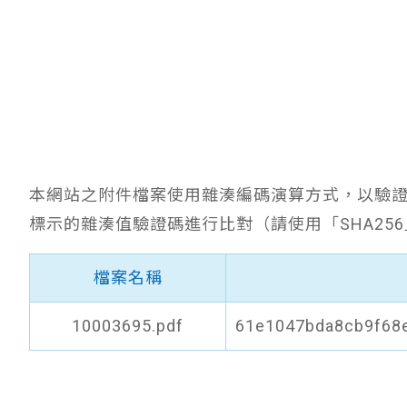
本網站之附件檔案使用雜湊編碼演算方式，以驗
標示的雜湊值驗證碼進行比對（請使用「SHA25
檔案名稱
10003695.pdf
61e1047bda8cb9f68