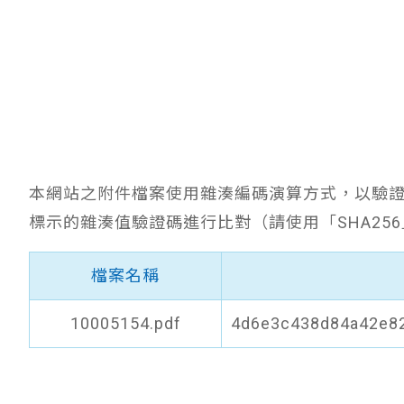
本網站之附件檔案使用雜湊編碼演算方式，以驗
標示的雜湊值驗證碼進行比對（請使用「SHA25
檔案名稱
10005154.pdf
4d6e3c438d84a42e8