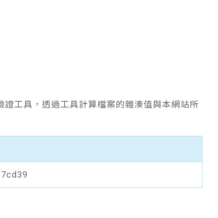
驗證工具，透過工具計算檔案的雜湊值與本網站所
e7cd39