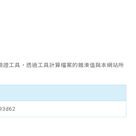
驗證工具，透過工具計算檔案的雜湊值與本網站所
93d62