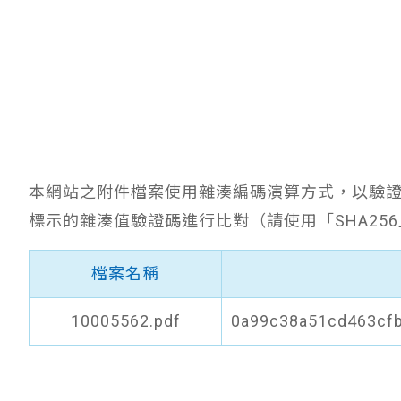
本網站之附件檔案使用雜湊編碼演算方式，以驗
標示的雜湊值驗證碼進行比對（請使用「SHA25
檔案名稱
10005562.pdf
0a99c38a51cd463cf