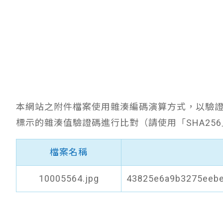
本網站之附件檔案使用雜湊編碼演算方式，以驗
標示的雜湊值驗證碼進行比對（請使用「SHA25
檔案名稱
10005564.jpg
43825e6a9b3275eeb