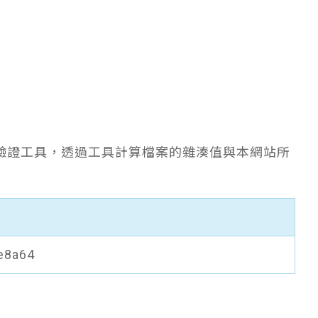
驗證工具，透過工具計算檔案的雜湊值與本網站所
e8a64