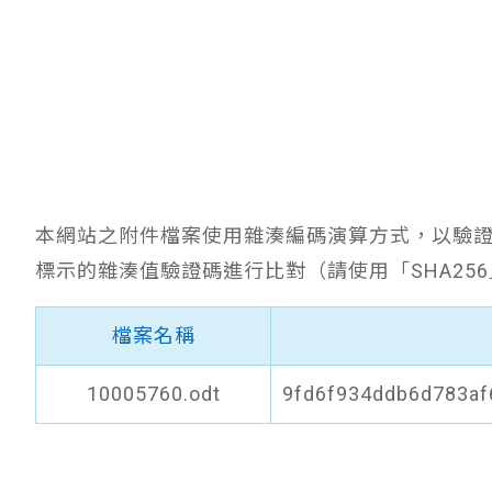
本網站之附件檔案使用雜湊編碼演算方式，以驗
標示的雜湊值驗證碼進行比對（請使用「SHA25
檔案名稱
10005760.odt
9fd6f934ddb6d783a