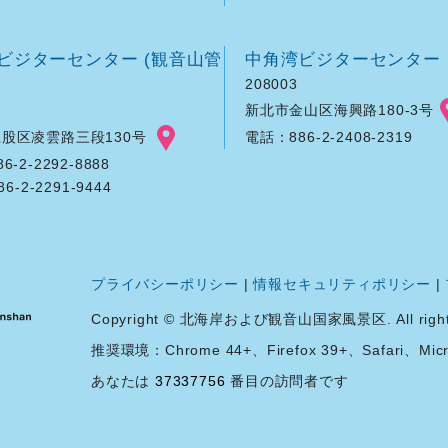
ビジターセンター (観音山管
中角湾ビジターセンター
208003
新北市金山区海興路180-3号
股区凌雲路三段130号
電話：886-2-2408-2319
-2-2292-8888
86-2-2291-9444
プライバシーポリシー
|
情報セキュリティポリシー
|
Copyright © 北海岸および観音山国家風景区. All rights 
推奨環境：Chrome 44+、Firefox 39+、Safari、Micro
あなたは
37337756
番目の訪問者です