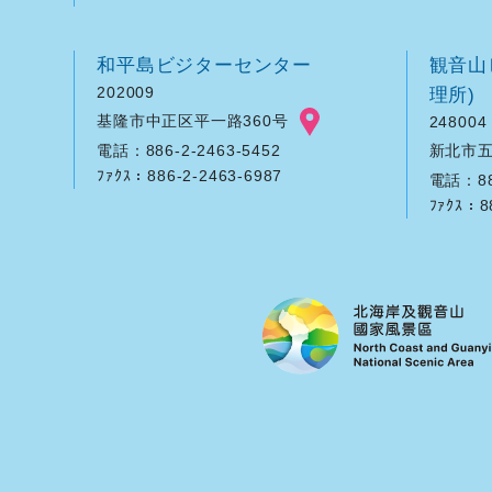
和平島ビジターセンター
観音山
202009
理所)
基隆市中正区平一路360号
248004
新北市五
電話：886-2-2463-5452
ﾌｧｸｽ：886-2-2463-6987
電話：886
ﾌｧｸｽ：8