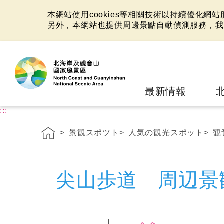
本網站使用cookies等相關技術以持續優化網
另外，本網站也提供周邊景點自動偵測服務，我
:::
最新情報
:::
景観スポツト
人気の観光スポット
観
尖山歩道 周辺景