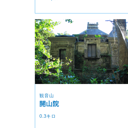
観音山
開山院
0.3キロ