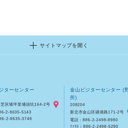
サイトマップを開く
ジターセンター
金山ビジターセンター (
所)
芝区埔坪里埔頭坑164-2号
208204
新北市金山区磺港路171-2号
-2-8635-5143
86-2-8635-3748
電話：886-2-2498-8980
ﾌｧｸｽ：886-2-2498-5290