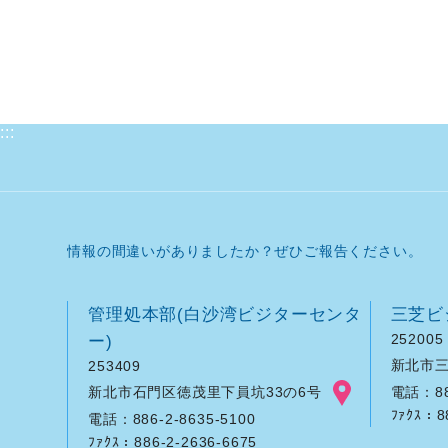
:::
情報の間違いがありましたか？ぜひご報告ください。
管理処本部(白沙湾ビジターセンタ
三芝ビ
ー)
252005
新北市三
253409
新北市石門区徳茂里下員坑33の6号
電話：886
ﾌｧｸｽ：8
電話：886-2-8635-5100
ﾌｧｸｽ：886-2-2636-6675