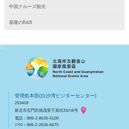
中国クルーズ観光
基隆のB&B
:::
管理処本部(白沙湾ビジターセンター)
253409
新北市石門区徳茂里下員坑33の6号
電話：886-2-8635-5100
ﾌｧｸｽ：886-2-2636-6675