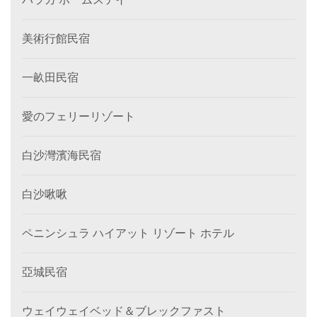
美術行館民宿
一畝田民宿
愛のフェリーリゾート
白沙灣濱海民宿
白沙啾啾
ペニンシュラ ハイアット リゾート ホテル
亞城民宿
ウェイウェイベッド＆ブレックファスト