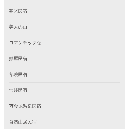
暮光民宿
美人の山
ロマンチックな
囍屋民宿
都映民宿
常峨民宿
万金龙温泉民宿
自然山居民宿