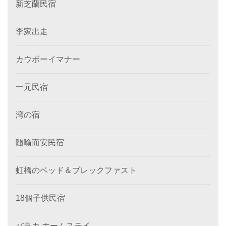
新芝蘭民宿
李家出走
カウボーイマナー
一元民宿
湾の宿
隨喻而安民宿
虹橋のベッド＆ブレックファスト
18個子供民宿
バラカ ホームステイ