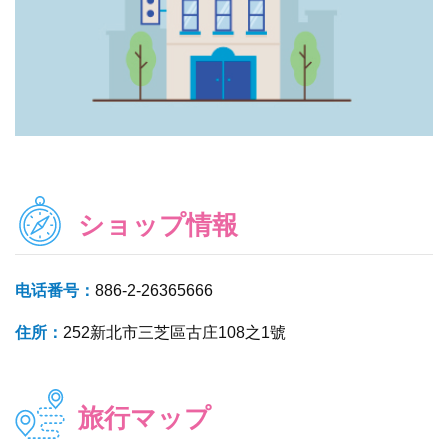
ショップ情報
电话番号：
886-2-26365666
住所：
252新北市三芝區古庄108之1號
旅行マップ