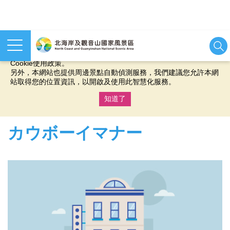
本網站使用cookies等相關技術以持續優化網站服務，並有助於為
您提供更佳的體驗，當您繼續使用本網站即表示您同意我們的
Cookie使用政策。
另外，本網站也提供周邊景點自動偵測服務，我們建議您允許本網
站取得您的位置資訊，以開啟及使用此智慧化服務。
知道了
:::
カウボーイマナー