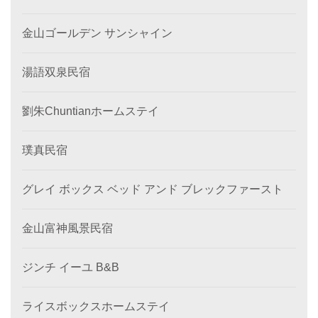
金山ゴールデン サンシャイン
湯語双泉民宿
劉朱Chuntianホームステイ
璞真民宿
グレイ ボックス ベッド アンド ブレックファースト
金山富神風景民宿
ジンチ イーユ B&B
ライスボックスホームステイ