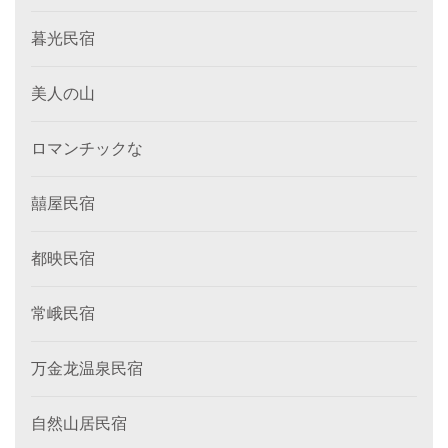
暮光民宿
美人の山
ロマンチックな
囍屋民宿
都映民宿
常峨民宿
万金龙温泉民宿
自然山居民宿