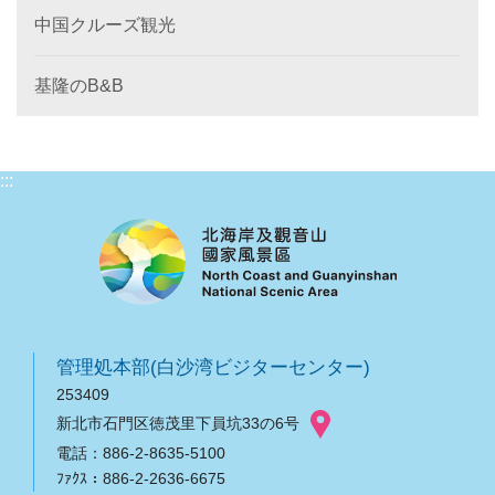
中国クルーズ観光
基隆のB&B
:::
管理処本部(白沙湾ビジターセンター)
253409
新北市石門区徳茂里下員坑33の6号
電話：886-2-8635-5100
ﾌｧｸｽ：886-2-2636-6675