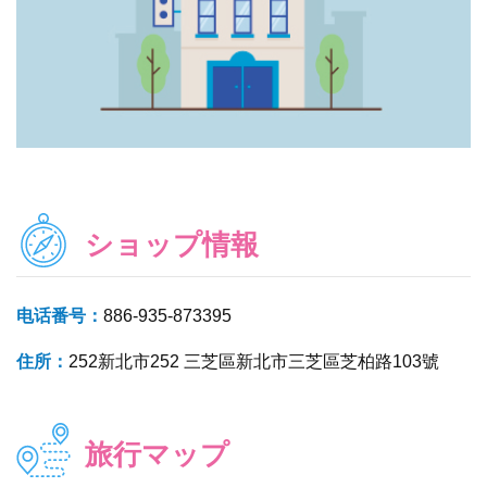
ショップ情報
电话番号：
886-935-873395
住所：
252新北市252 三芝區新北市三芝區芝柏路103號
旅行マップ