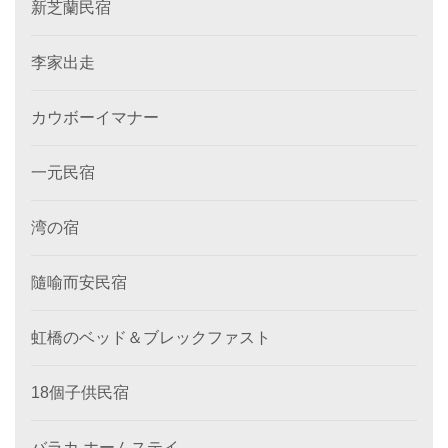
新芝蘭民宿
李家出走
カウボーイマナー
一元民宿
湾の宿
隨喻而安民宿
虹橋のベッド＆ブレックファスト
18個子供民宿
バラカ ホームステイ