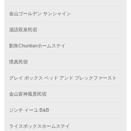
金山ゴールデン サンシャイン
湯語双泉民宿
劉朱Chuntianホームステイ
璞真民宿
グレイ ボックス ベッド アンド ブレックファースト
金山富神風景民宿
ジンチ イーユ B&B
ライスボックスホームステイ