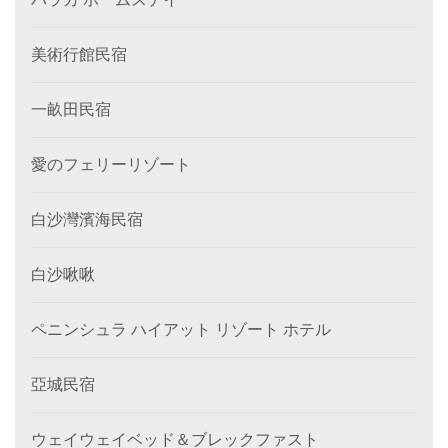
美術行館民宿
一畝田民宿
愛のフェリーリゾート
白沙灣濱海民宿
白沙啾啾
ペニンシュラ ハイアット リゾート ホテル
亞城民宿
ウェイウェイベッド＆ブレックファスト