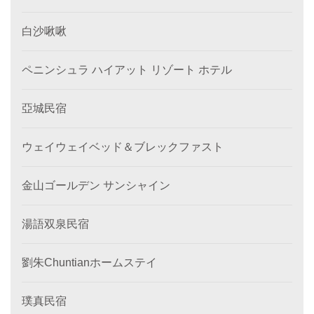
白沙啾啾
ペニンシュラ ハイアット リゾート ホテル
亞城民宿
ウェイウェイベッド＆ブレックファスト
金山ゴールデン サンシャイン
湯語双泉民宿
劉朱Chuntianホームステイ
璞真民宿