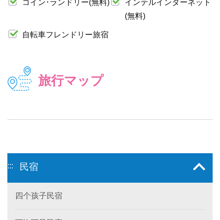
コイン･ランドリー(無料)
インテルインターネット
(無料)
自転車フレンドリー旅宿
旅行マップ
:::
民宿
四个孩子民宿