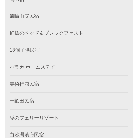
隨喻而安民宿
虹橋のベッド＆ブレックファスト
18個子供民宿
バラカ ホームステイ
美術行館民宿
一畝田民宿
愛のフェリーリゾート
白沙灣濱海民宿