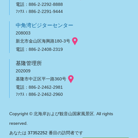
電話：886-2-2292-8888
ﾌｧｸｽ：886-2-2291-9444
中角湾ビジターセンター
208003
新北市金山区海興路180-3号
電話：886-2-2408-2319
基隆管理所
202009
基隆市中正区平一路360号
電話：886-2-2462-2981
ﾌｧｸｽ：886-2-2462-2960
Copyright © 北海岸および観音山国家風景区. All rights
reserved.
あなたは
37352252
番目の訪問者です