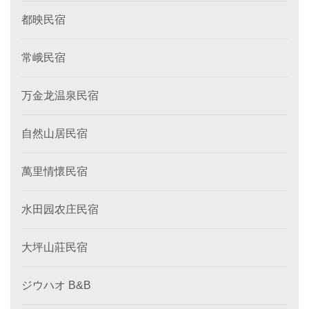
都映民宿
常峨民宿
万金龙温泉民宿
自然山居民宿
萬里情懷民宿
水田园农庄民宿
大坪山莊民宿
ジウハオ B&B