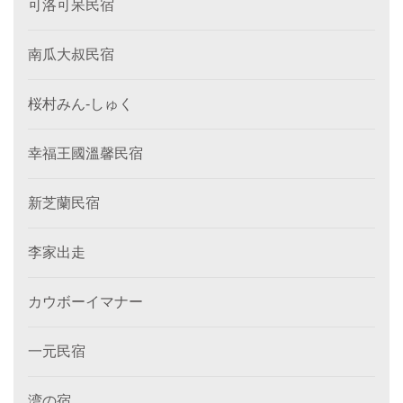
可洛可呆民宿
南瓜大叔民宿
桜村みん‐しゅく
幸福王國溫馨民宿
新芝蘭民宿
李家出走
カウボーイマナー
一元民宿
湾の宿