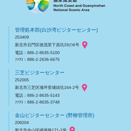
管理処本部(白沙湾ビジターセンター)
253409
新北市石門区徳茂里下員坑33の6号
電話：886-2-8635-5100
ﾌｧｸｽ：886-2-2636-6675
三芝ビジターセンター
252005
新北市三芝区埔坪里埔頭坑164-2号
電話：886-2-8635-5143
ﾌｧｸｽ：886-2-8635-3748
金山ビジターセンター (野柳管理所)
208204
新北市金山区磺港路171-2号