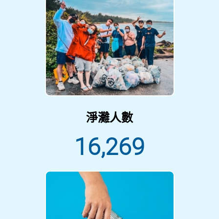
淨灘人數
16,269