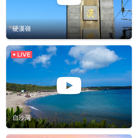
硬漢嶺
白沙灣