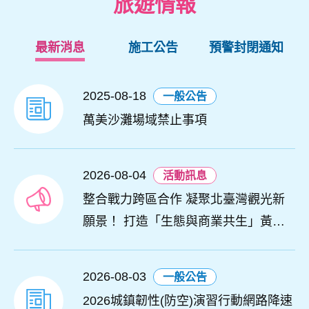
旅遊情報
最新消息
施工公告
預警封閉通知
2025-08-18
一般公告
萬美沙灘場域禁止事項
2026-08-04
活動訊息
整合戰力跨區合作 凝聚北臺灣觀光新
願景！ 打造「生態與商業共生」黃金
旅遊廊帶
2026-08-03
一般公告
2026城鎮韌性(防空)演習行動網路降速