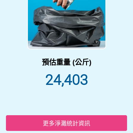
預估重量 (公斤)
24,403
更多淨灘統計資訊