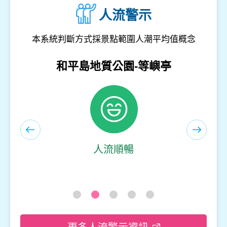
人流警示
本系統判斷方式採景點範圍人潮平均值概念
和平島地質公園-遊客服務中心(室內)
人流順暢