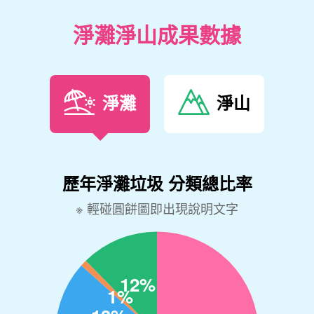
淨灘淨山成果數據
淨灘
淨山