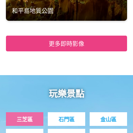
和平島地質公園
更多即時影像
玩樂景點
三芝區
石門區
金山區