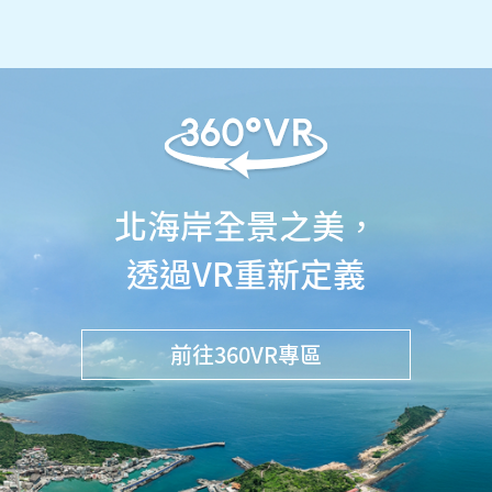
北海岸全景之美，
透過VR重新定義
前往360VR專區