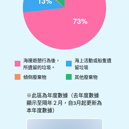
海邊遊憩行為後，
海上活動或船隻遺
所遺留的垃圾。
留垃圾
傾倒廢棄物
其他廢棄物
※此區為年度數據（去年度數據
顯示至隔年２月，自3月起更新為
本年度數據）