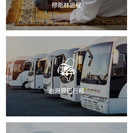
穆斯林遊程
台灣觀巴行程