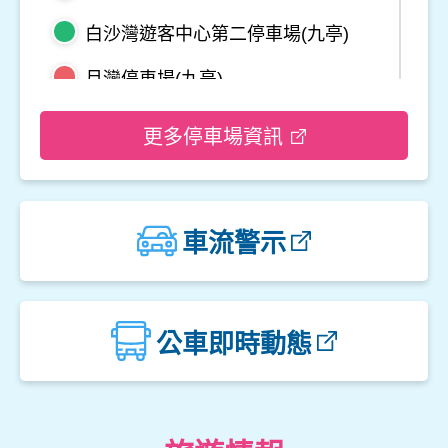
白沙灣遊客中心第二停車場(九亭)
月灣停車場(九亭)
野柳地質公園停車場
更多停車場資訊
龜吼平面停車場
觀音山遊客中心停車場二
車流警示
觀音山遊客中心停車場一
楓櫃斗湖停車場
公車即時動態
中角灣停車場
金山立體停車場