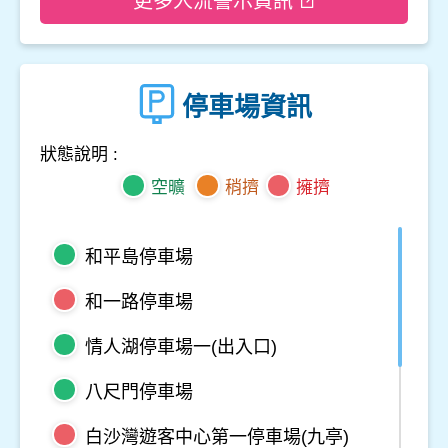
更多人流警示資訊
停車場資訊
狀態說明 :
空曠
稍擠
擁擠
和平島停車場
和一路停車場
情人湖停車場一(出入口)
八尺門停車場
白沙灣遊客中心第一停車場(九亭)