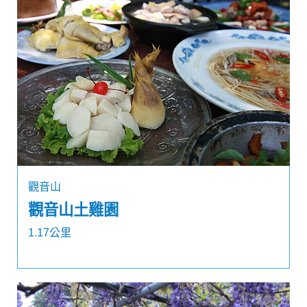
觀音山
觀音山土雞園
1.17公里