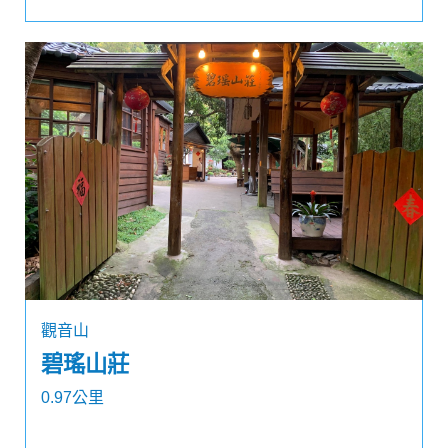
觀音山
碧瑤山莊
0.97公里