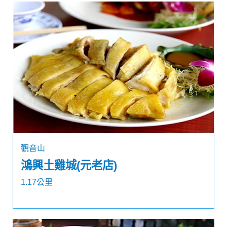
觀音山
鴻興土雞城(元老店)
1.17公里