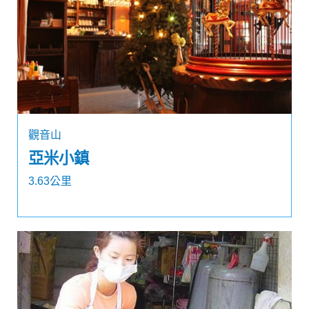
觀音山
亞米小鎮
3.63公里