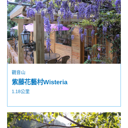
觀音山
紫藤花藝村Wisteria
1.18公里