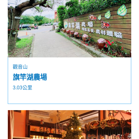
觀音山
旗竿湖農場
3.03公里