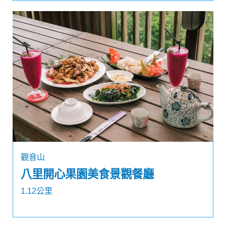
觀音山
八里開心果園美食景觀餐廳
1.12公里