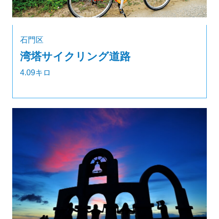
石門区
湾塔サイクリング道路
4.09キロ