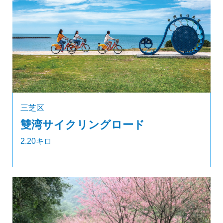
三芝区
雙湾サイクリングロード
2.20キロ