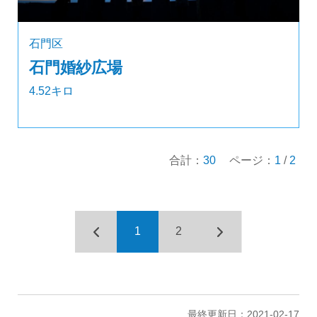
石門区
石門婚紗広場
4.52キロ
合計：
30
ページ：
1
/
2
1
2
最終更新日：2021-02-17