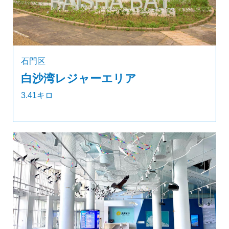
石門区
白沙湾レジャーエリア
3.41キロ