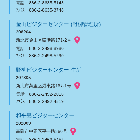
電話：886-2-8635-5143
ﾌｧｸｽ：886-2-8635-3748
金山ビジターセンター (野柳管理所)
208204
新北市金山区磺港路171-2号
電話：886-2-2498-8980
ﾌｧｸｽ：886-2-2498-5290
野柳ビジターセンター 住所
207305
新北市萬里区港東路167-1号
電話：886-2-2492-2016
ﾌｧｸｽ：886-2-2492-4519
和平島ビジターセンター
202009
基隆市中正区平一路360号
電話：886-2-2463-5452