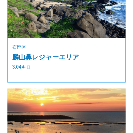
石門区
麟山鼻レジャーエリア
3.04キロ