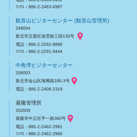
ﾌｧｸｽ：886-2-2463-6987
観音山ビジターセンター (観音山管理所)
248004
新北市五股区凌雲路三段130号
電話：886-2-2292-8888
ﾌｧｸｽ：886-2-2291-9444
中角湾ビジターセンター
208003
新北市金山区海興路180-3号
電話：886-2-2408-2319
基隆管理所
202009
基隆市中正区平一路360号
電話：886-2-2462-2981
ﾌｧｸｽ：886-2-2462-2960