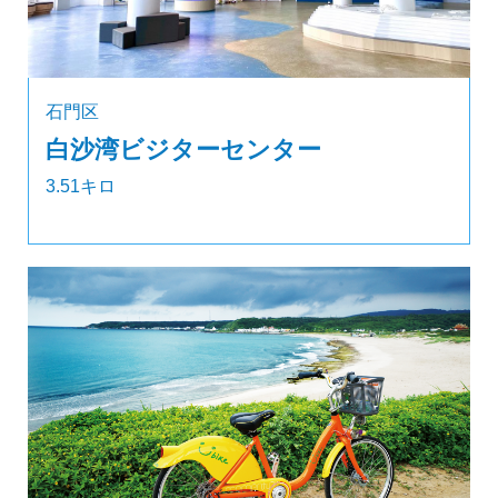
石門区
白沙湾ビジターセンター
3.51キロ