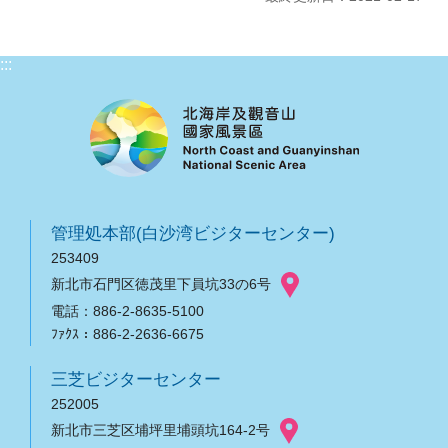
:::
管理処本部(白沙湾ビジターセンター)
253409
新北市石門区徳茂里下員坑33の6号
電話：886-2-8635-5100
ﾌｧｸｽ：886-2-2636-6675
三芝ビジターセンター
252005
新北市三芝区埔坪里埔頭坑164-2号