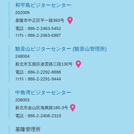
和平島ビジターセンター
202009
基隆市中正区平一路360号
電話：886-2-2463-5452
ﾌｧｸｽ：886-2-2463-6987
観音山ビジターセンター (観音山管理所)
248004
新北市五股区凌雲路三段130号
電話：886-2-2292-8888
ﾌｧｸｽ：886-2-2291-9444
中角湾ビジターセンター
208003
新北市金山区海興路180-3号
電話：886-2-2408-2319
基隆管理所