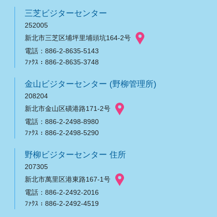
三芝ビジターセンター
252005
新北市三芝区埔坪里埔頭坑164-2号
電話：886-2-8635-5143
ﾌｧｸｽ：886-2-8635-3748
金山ビジターセンター (野柳管理所)
208204
新北市金山区磺港路171-2号
電話：886-2-2498-8980
ﾌｧｸｽ：886-2-2498-5290
野柳ビジターセンター 住所
207305
新北市萬里区港東路167-1号
電話：886-2-2492-2016
ﾌｧｸｽ：886-2-2492-4519