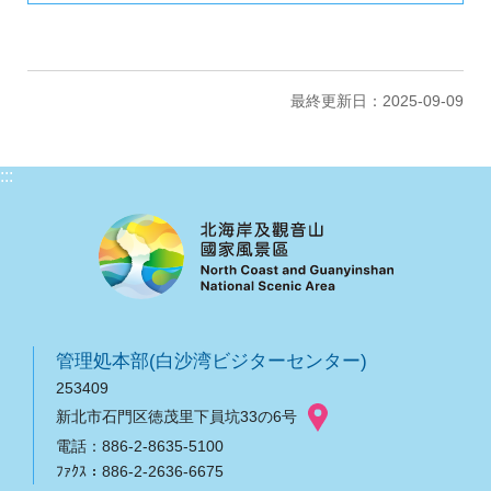
最終更新日：2025-09-09
:::
管理処本部(白沙湾ビジターセンター)
253409
新北市石門区徳茂里下員坑33の6号
電話：886-2-8635-5100
ﾌｧｸｽ：886-2-2636-6675