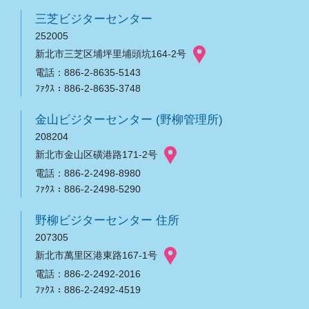
三芝ビジターセンター
252005
新北市三芝区埔坪里埔頭坑164-2号
電話：886-2-8635-5143
ﾌｧｸｽ：886-2-8635-3748
金山ビジターセンター (野柳管理所)
208204
新北市金山区磺港路171-2号
電話：886-2-2498-8980
ﾌｧｸｽ：886-2-2498-5290
野柳ビジターセンター 住所
207305
新北市萬里区港東路167-1号
電話：886-2-2492-2016
ﾌｧｸｽ：886-2-2492-4519