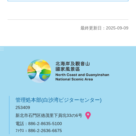
最終更新日：2025-09-09
:::
管理処本部(白沙湾ビジターセンター)
253409
新北市石門区徳茂里下員坑33の6号
電話：886-2-8635-5100
ﾌｧｸｽ：886-2-2636-6675