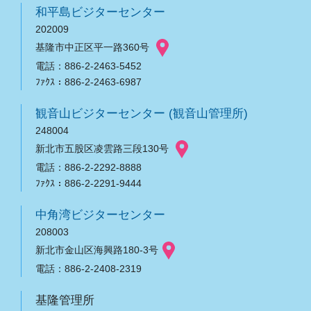
和平島ビジターセンター
202009
基隆市中正区平一路360号
電話：886-2-2463-5452
ﾌｧｸｽ：886-2-2463-6987
観音山ビジターセンター (観音山管理所)
248004
新北市五股区凌雲路三段130号
電話：886-2-2292-8888
ﾌｧｸｽ：886-2-2291-9444
中角湾ビジターセンター
208003
新北市金山区海興路180-3号
電話：886-2-2408-2319
基隆管理所