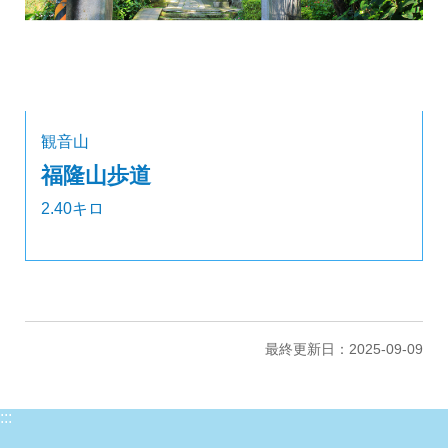
観音山
福隆山歩道
2.40キロ
最終更新日：2025-09-09
:::