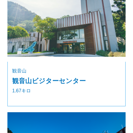
観音山
観音山ビジターセンター
1.67キロ