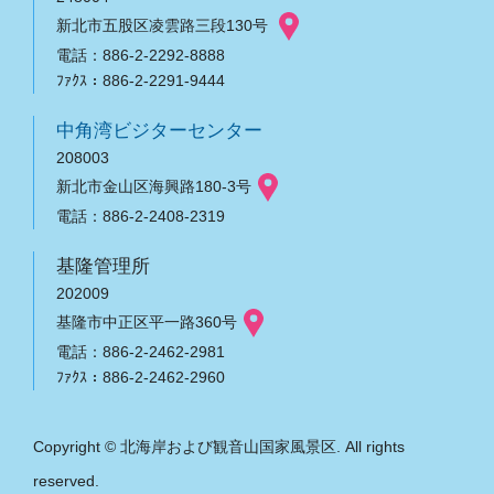
新北市五股区凌雲路三段130号
電話：886-2-2292-8888
ﾌｧｸｽ：886-2-2291-9444
中角湾ビジターセンター
208003
新北市金山区海興路180-3号
電話：886-2-2408-2319
基隆管理所
202009
基隆市中正区平一路360号
電話：886-2-2462-2981
ﾌｧｸｽ：886-2-2462-2960
Copyright © 北海岸および観音山国家風景区. All rights
reserved.