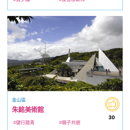
金山區
朱銘美術館
30
#健行踏青
#親子共遊