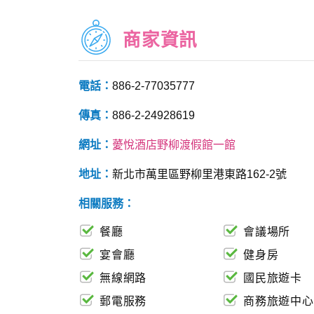
商家資訊
電話：
886-2-77035777
傳真：
886-2-24928619
網址：
薆悅酒店野柳渡假館一館
地址：
新北市萬里區野柳里港東路162-2號
相關服務：
餐廳
會議場所
宴會廳
健身房
無線網路
國民旅遊卡
郵電服務
商務旅遊中心