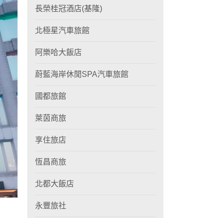
長榮桂冠酒店(基隆)
北極星汽車旅館
阿樂哈大飯店
蔚藍海岸休閒SPA汽車旅館
國都旅館
萊茵商旅
享住旅店
恆昌商旅
北都大飯店
永豐旅社