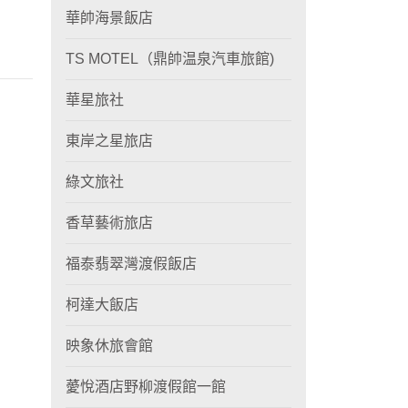
華帥海景飯店
TS MOTEL（鼎帥温泉汽車旅館)
華星旅社
東岸之星旅店
綠文旅社
香草藝術旅店
福泰翡翠灣渡假飯店
柯達大飯店
映象休旅會館
薆悅酒店野柳渡假館一館