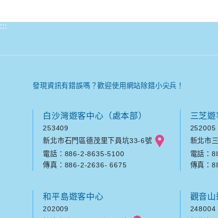
:::
發現資訊有錯誤嗎？歡迎使用網站除錯小尖兵！
白沙灣遊客中心（處本部）
三芝遊
253409
252005
新北市石門區德茂里下員坑33-6號
新北市三
電話：886-2-8635-5100
電話：886
傳真：886-2-2636- 6675
傳真：886
和平島遊客中心
觀音山
202009
248004