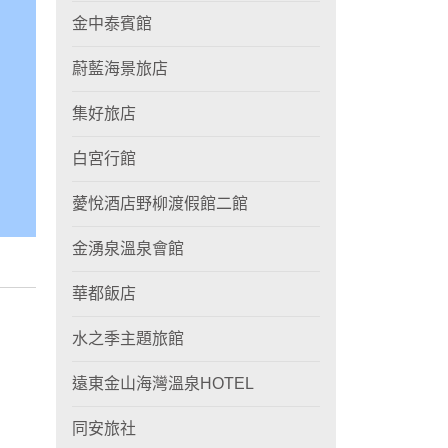
金中泰賓館
蔚藍海景旅店
集好旅店
白宮行館
薆悅酒店野柳渡假館二館
金湧泉溫泉會館
華都飯店
水之季主題旅館
遠東金山海灣溫泉HOTEL
同安旅社