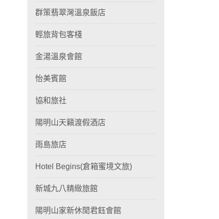
群策翡翠灣溫泉飯店
輕旅背包客棧
金湯溫泉會館
怡美賓館
協和旅社
陽明山天籟渡假酒店
雨島旅店
Hotel Begins(倉箱蜜境文旅)
新城九八精緻旅館
陽明山家新休閒君鈺會館