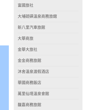
富國旅社
大埔硫磺溫泉商務旅舘
新八里汽車旅館
大華商旅
金華大旅社
金金商務旅館
沐舍溫泉渡假酒店
華國商務飯店
萬里仙境溫泉會館
馥嘉商務旅館