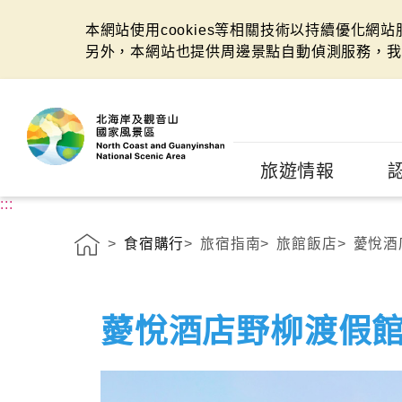
本網站使用cookies等相關技術以持續優化網
另外，本網站也提供周邊景點自動偵測服務，我
:::
旅遊情報
:::
食宿購行
旅宿指南
旅館飯店
薆悅酒
薆悅酒店野柳渡假