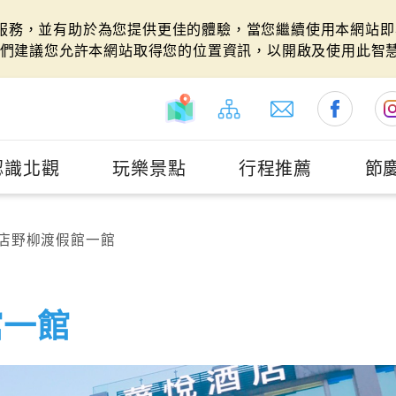
站服務，並有助於為您提供更佳的體驗，當您繼續使用本網站即表
們建議您允許本網站取得您的位置資訊，以開啟及使用此智
認識北觀
玩樂景點
行程推薦
節
店野柳渡假館一館
館一館