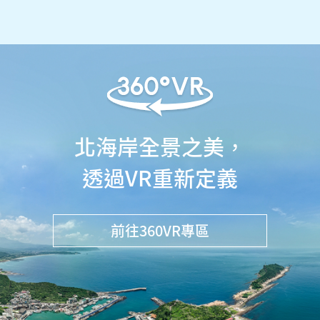
北海岸全景之美，
透過VR重新定義
前往360VR專區