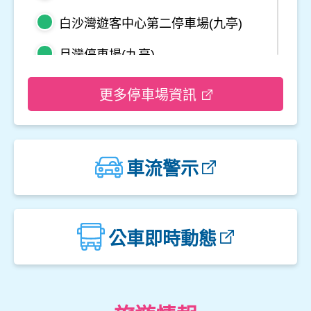
白沙灣遊客中心第二停車場(九亭)
月灣停車場(九亭)
野柳地質公園停車場
更多停車場資訊
龜吼平面停車場
觀音山遊客中心停車場二
車流警示
觀音山遊客中心停車場一
楓櫃斗湖停車場
公車即時動態
中角灣停車場
金山立體停車場