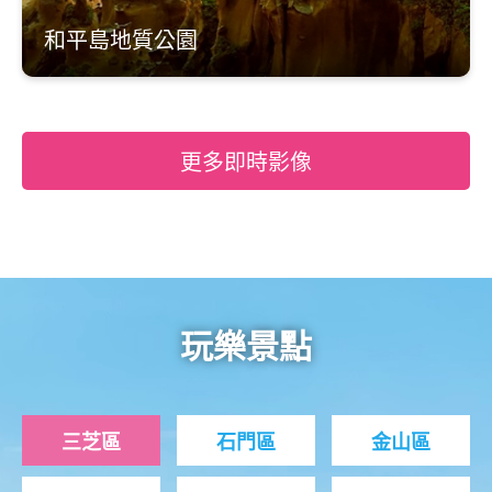
和平島地質公園
更多即時影像
玩樂景點
三芝區
石門區
金山區