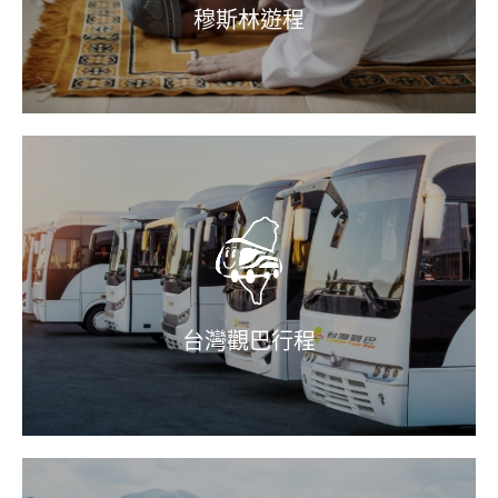
穆斯林遊程
台灣觀巴行程