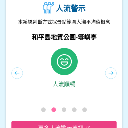
人流警示
本系統判斷方式採景點範圍人潮平均值概念
和平島地質公園-遊客服務中心(室內)
人流順暢