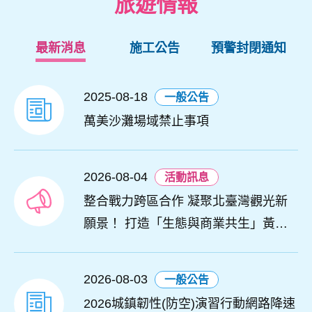
旅遊情報
最新消息
施工公告
預警封閉通知
2025-08-18
一般公告
萬美沙灘場域禁止事項
2026-08-04
活動訊息
整合戰力跨區合作 凝聚北臺灣觀光新
願景！ 打造「生態與商業共生」黃金
旅遊廊帶
2026-08-03
一般公告
2026城鎮韌性(防空)演習行動網路降速