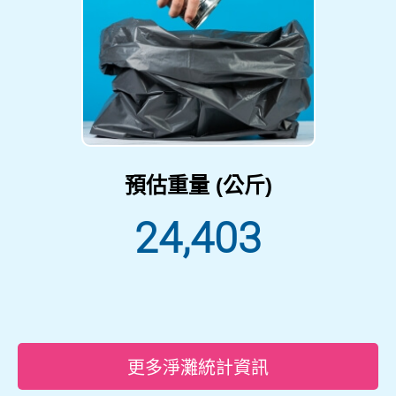
預估重量 (公斤)
24,403
更多淨灘統計資訊