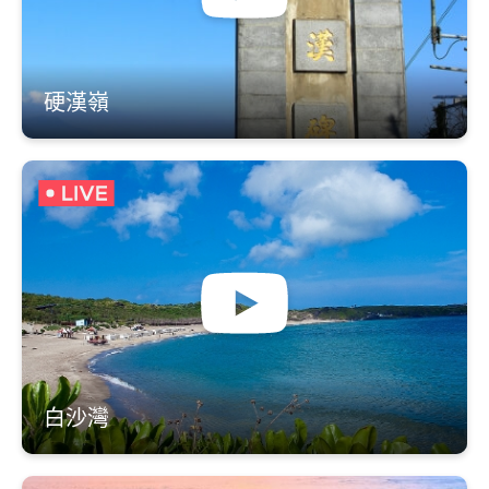
硬漢嶺
白沙灣