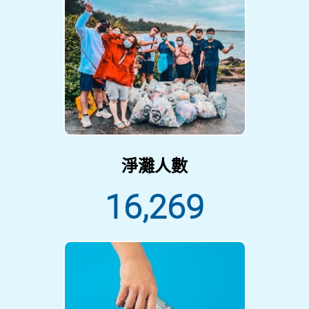
淨灘人數
16,269