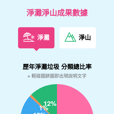
淨灘淨山成果數據
淨灘
淨山