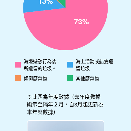
海邊遊憩行為後，
海上活動或船隻遺
所遺留的垃圾。
留垃圾
傾倒廢棄物
其他廢棄物
※此區為年度數據（去年度數據
顯示至隔年２月，自3月起更新為
本年度數據）