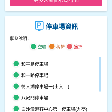
更多人流警示資訊
停車場資訊
狀態說明 :
空曠
稍擠
擁擠
和平島停車場
和一路停車場
情人湖停車場一(出入口)
八尺門停車場
白沙灣遊客中心第一停車場(九亭)