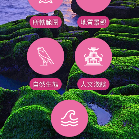
所轄範圍
地質景觀
自然生態
人文淺談