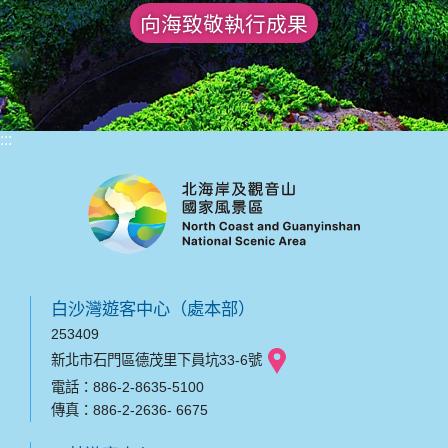
向海致敬執行成果
:::
白沙灣遊客中心（處本部）
253409
新北市石門區德茂里下員坑33-6號
電話：886-2-8635-5100
傳真：886-2-2636- 6675