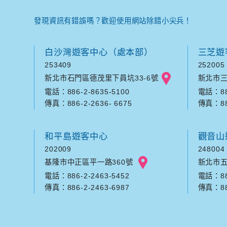
發現資訊有錯誤嗎？歡迎使用網站除錯小尖兵！
白沙灣遊客中心（處本部）
三芝遊
253409
252005
新北市石門區德茂里下員坑33-6號
新北市三
電話：886-2-8635-5100
電話：886
傳真：886-2-2636- 6675
傳真：886
和平島遊客中心
觀音山
202009
248004
基隆市中正區平一路360號
新北市五
電話：886-2-2463-5452
電話：886
傳真：886-2-2463-6987
傳真：886