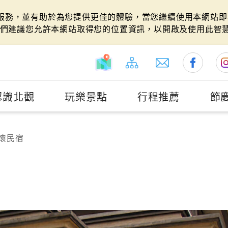
站服務，並有助於為您提供更佳的體驗，當您繼續使用本網站即表
們建議您允許本網站取得您的位置資訊，以開啟及使用此智
認識北觀
玩樂景點
行程推薦
節
懷民宿