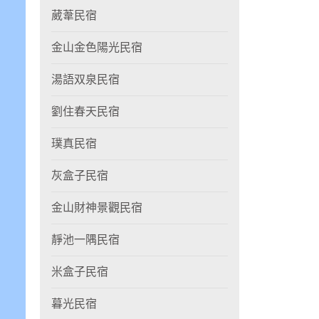
葳葦民宿
金山金色陽光民宿
湯語双泉民宿
劉住春天民宿
璞真民宿
灰盒子民宿
金山財神景觀民宿
靜池一隅民宿
米盒子民宿
暮光民宿