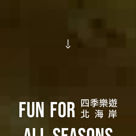
Fun for
四季樂遊
北 海 岸
All Seasons