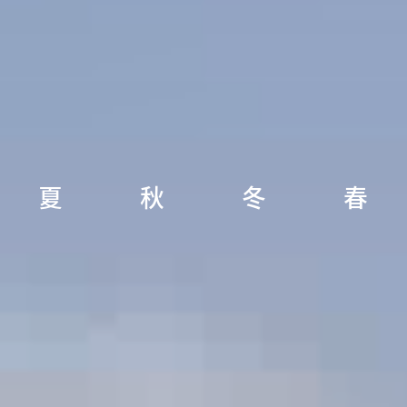
夏
秋
冬
春