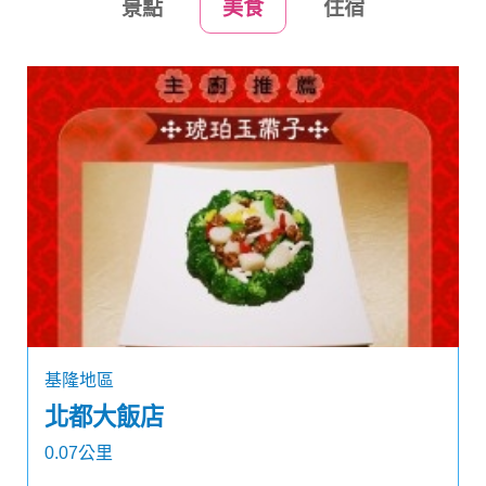
景點
美食
住宿
基隆地區
北都大飯店
0.07公里