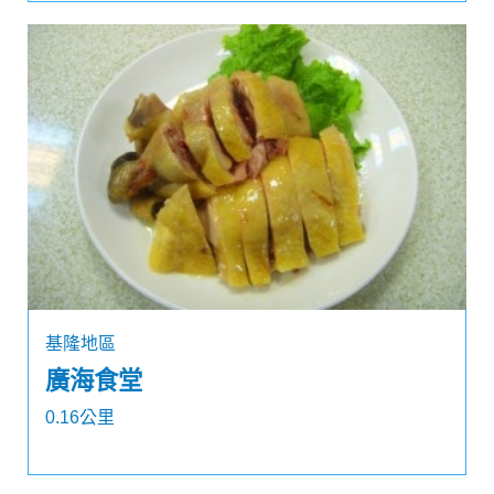
基隆地區
廣海食堂
0.16公里