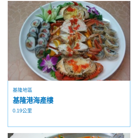
基隆地區
基隆港海產樓
0.19公里