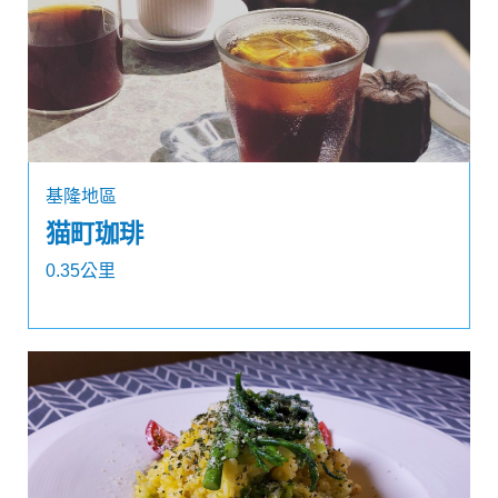
基隆地區
猫町珈琲
0.35公里