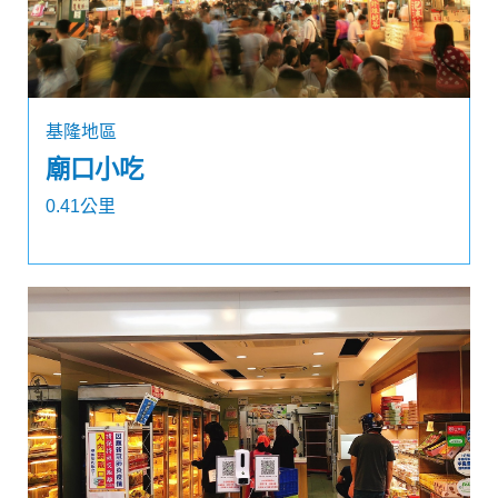
基隆地區
廟口小吃
0.41公里