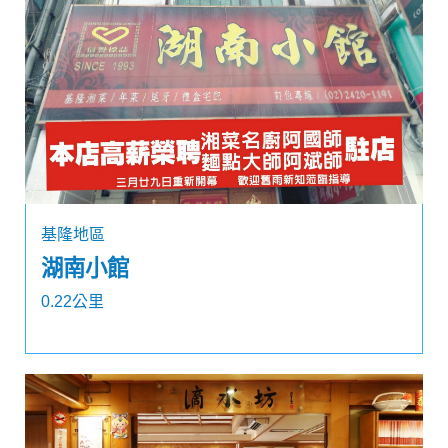
基隆地區
湖南小館
0.22公里