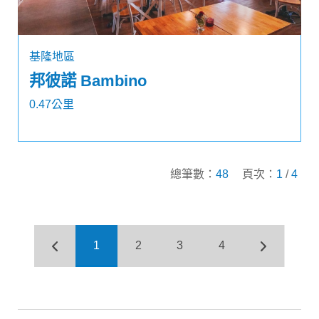
基隆地區
邦彼諾 Bambino
0.47公里
總筆數：
48
頁次：
1
/
4
1
2
3
4