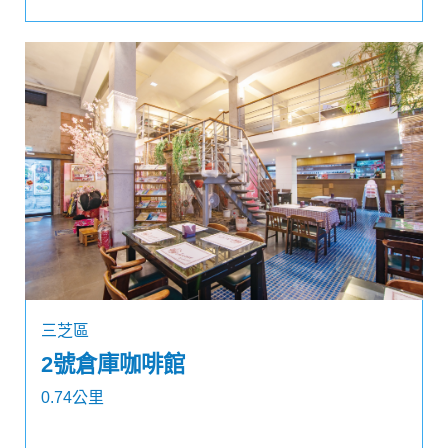
三芝區
2號倉庫咖啡館
0.74公里