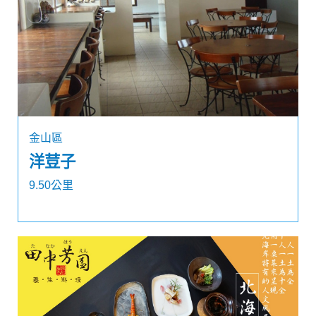
金山區
洋荳子
9.50公里