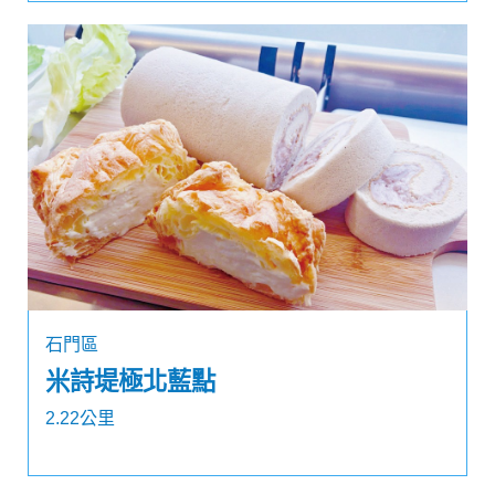
石門區
米詩堤極北藍點
2.22公里