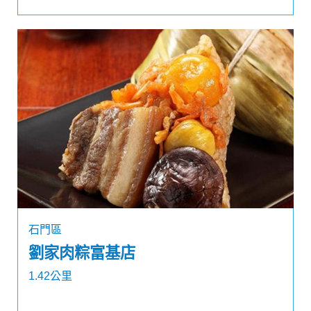
石門區
劉家肉粽富基店
1.42公里