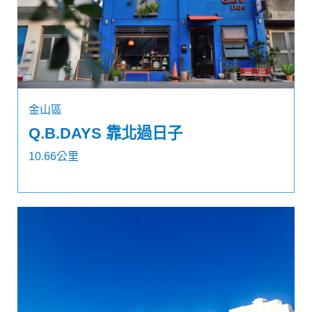
金山區
Q.B.DAYS 靠北過日子
10.66公里