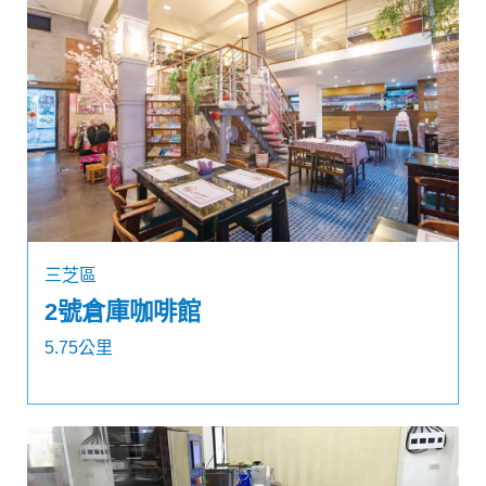
三芝區
2號倉庫咖啡館
5.75公里