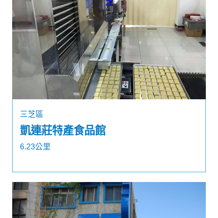
三芝區
凱連莊特產食品館
6.23公里