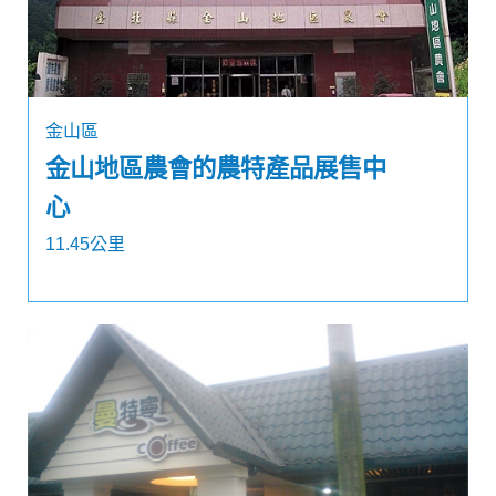
金山區
金山地區農會的農特產品展售中
心
11.45公里