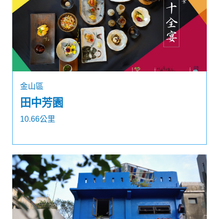
金山區
田中芳園
10.66公里