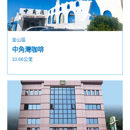
金山區
中角灣咖啡
10.66公里