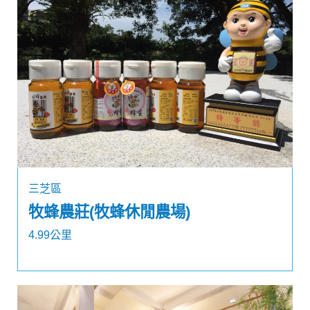
三芝區
牧蜂農莊(牧蜂休閒農場)
4.99公里