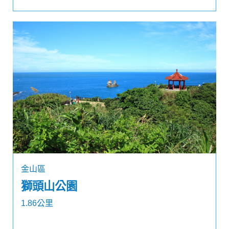
金山區
獅頭山公園
1.86公里