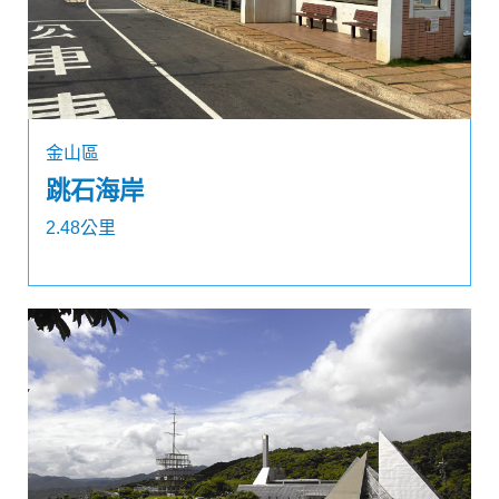
金山區
跳石海岸
2.48公里