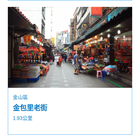
金山區
金包里老街
1.93公里