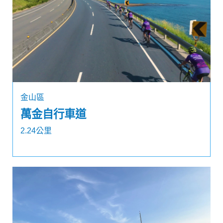
金山區
萬金自行車道
2.24公里