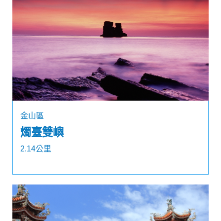
金山區
燭臺雙嶼
2.14公里