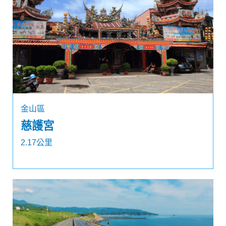
金山區
慈護宮
2.17公里