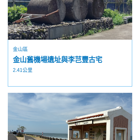
金山區
金山舊機場遺址與李芑豐古宅
2.41公里