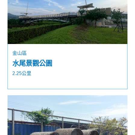
金山區
水尾景觀公園
2.25公里