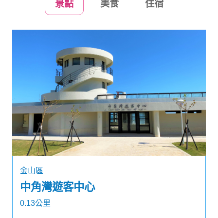
景點
美食
住宿
金山區
中角灣遊客中心
0.13公里