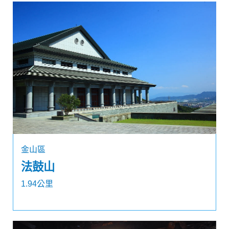
金山區
法鼓山
1.94公里