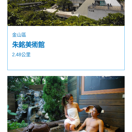
金山區
朱銘美術館
2.48公里