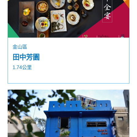
金山區
田中芳園
1.74公里