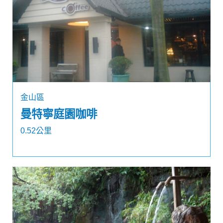
金山區
曼特寧庭園咖啡
0.52公里