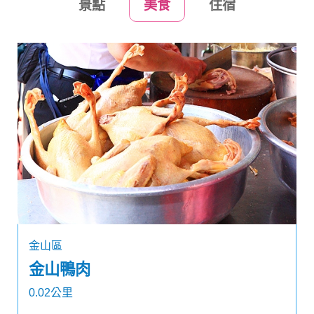
景點
美食
住宿
金山區
金山鴨肉
0.02公里