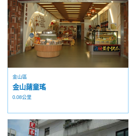
金山區
金山藷童瑤
0.08公里