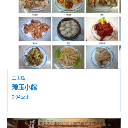
金山區
瓊玉小館
0.04公里