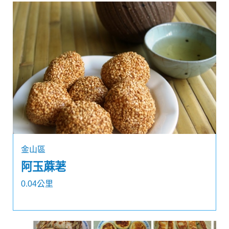
金山區
阿玉蔴荖
0.04公里