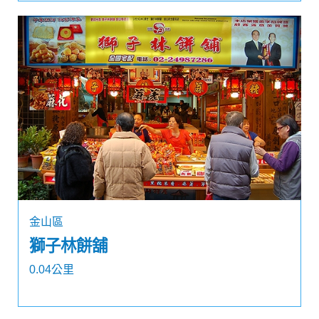
金山區
獅子林餅舖
0.04公里