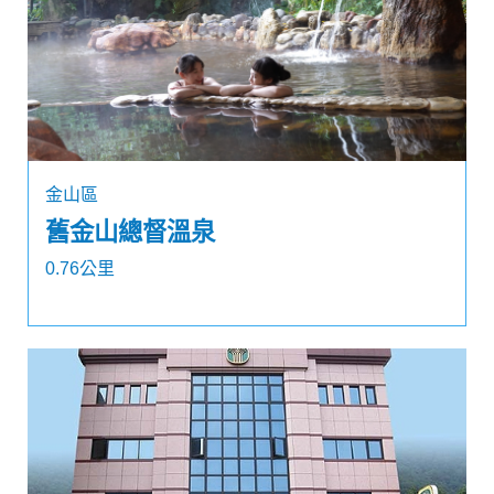
金山區
舊金山總督溫泉
0.76公里