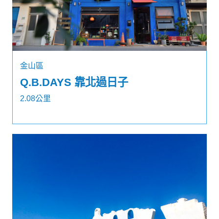
金山區
Q.B.DAYS 靠北過日子
2.08公里