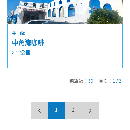
金山區
中角灣咖啡
2.12公里
總筆數：
30
頁次：
1
/
2
1
2