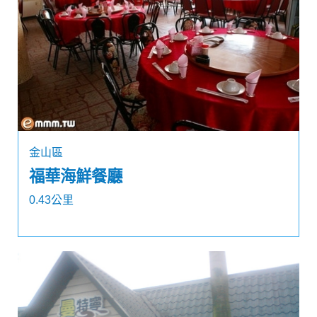
金山區
福華海鮮餐廳
0.43公里