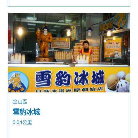
金山區
雪豹冰城
0.04公里