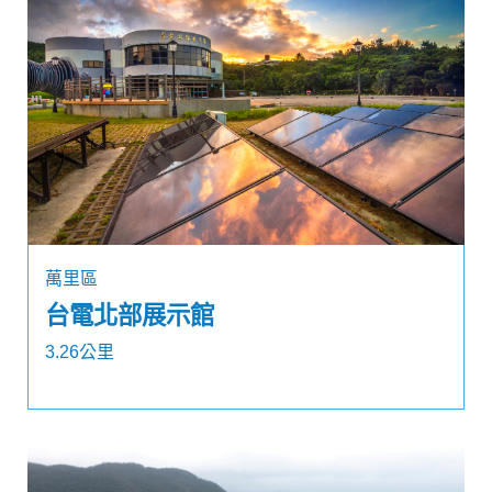
萬里區
台電北部展示館
3.26公里