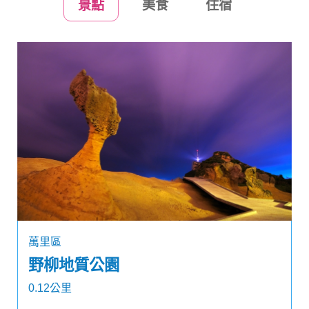
景點
美食
住宿
萬里區
野柳地質公園
0.12公里