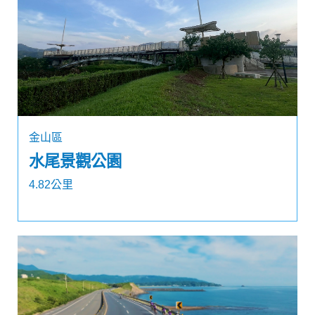
金山區
水尾景觀公園
4.82公里