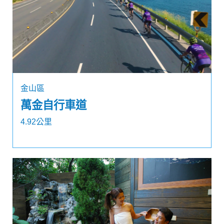
金山區
萬金自行車道
4.92公里