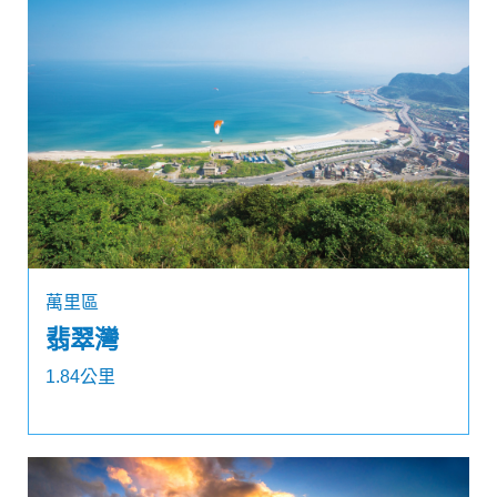
萬里區
翡翠灣
1.84公里