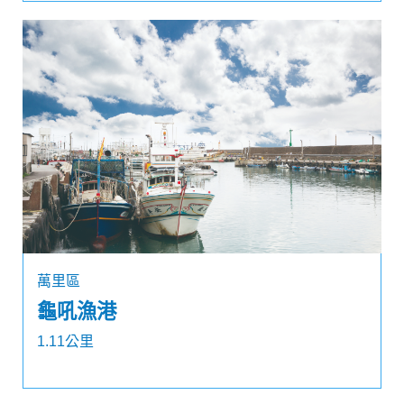
萬里區
龜吼漁港
1.11公里