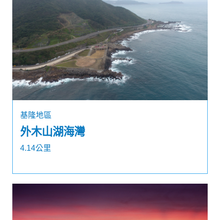
基隆地區
外木山湖海灣
4.14公里