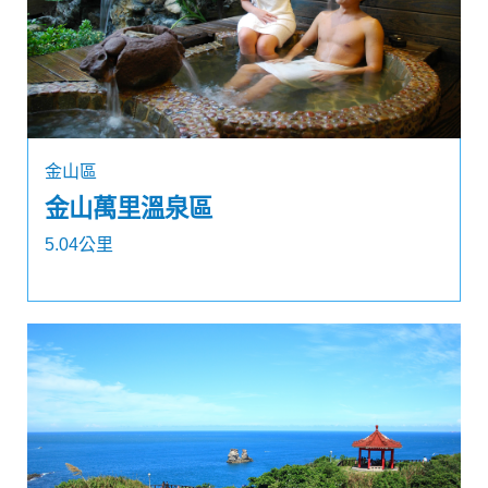
金山區
金山萬里溫泉區
5.04公里