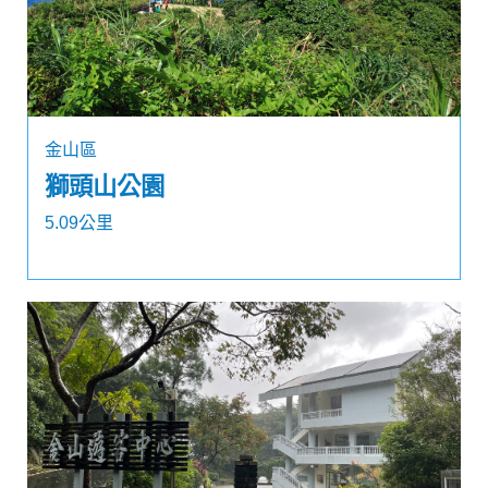
金山區
獅頭山公園
5.09公里