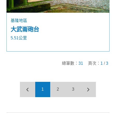
基隆地區
大武崙砲台
5.51公里
總筆數：
31
頁次：
1
/
3
1
2
3