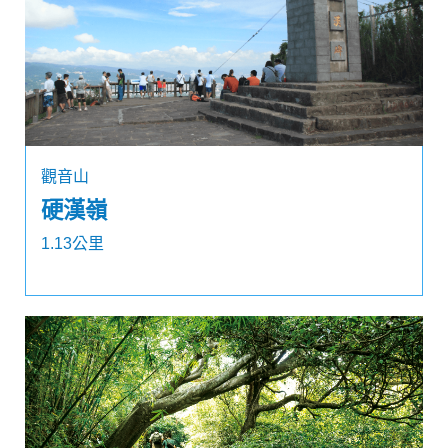
觀音山
硬漢嶺
1.13公里