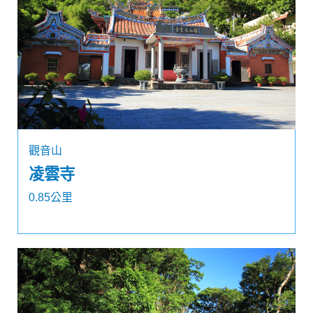
觀音山
凌雲寺
0.85公里