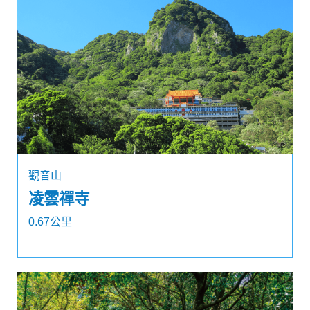
觀音山
凌雲禪寺
0.67公里