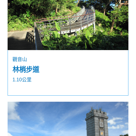
觀音山
林梢步道
1.10公里