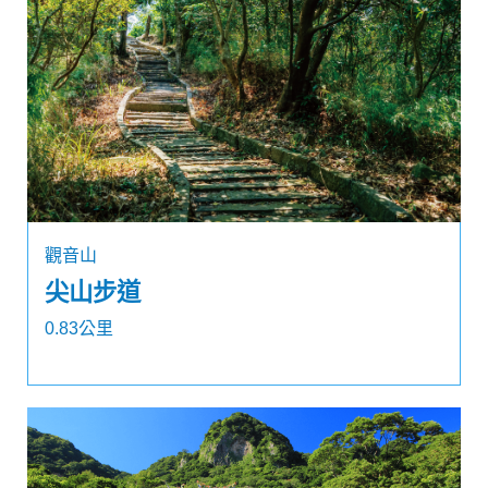
觀音山
尖山步道
0.83公里