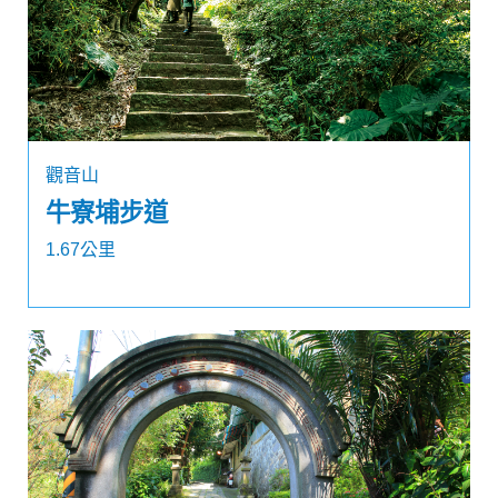
觀音山
牛寮埔步道
1.67公里