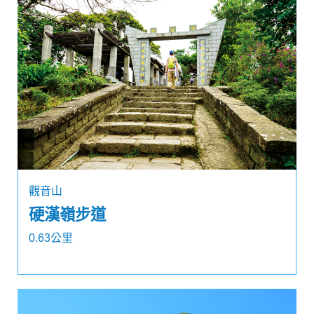
觀音山
硬漢嶺步道
0.63公里