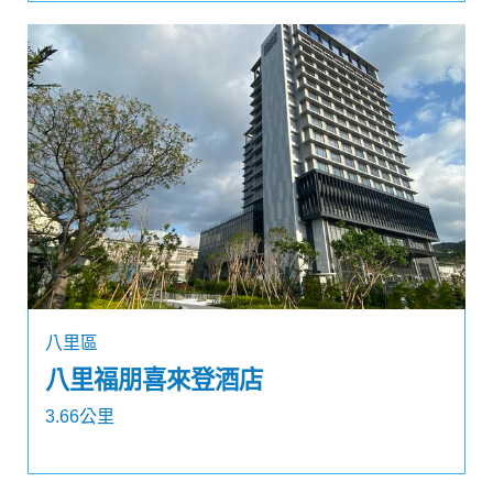
八里區
八里福朋喜來登酒店
3.66公里