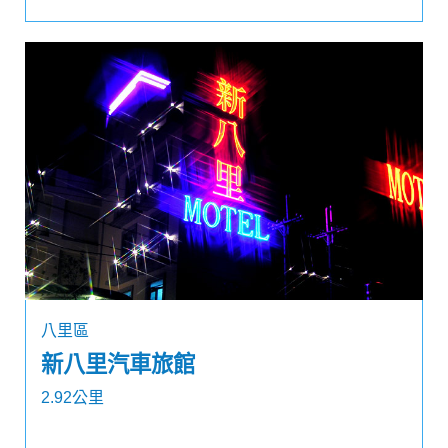
八里區
新八里汽車旅館
2.92公里