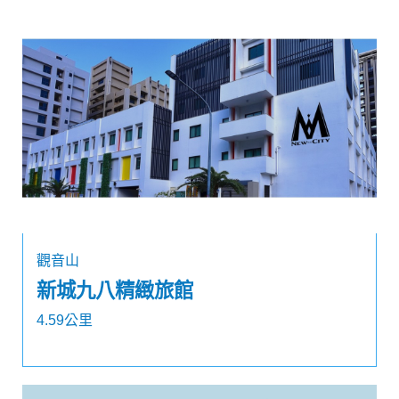
觀音山
新城九八精緻旅館
4.59公里