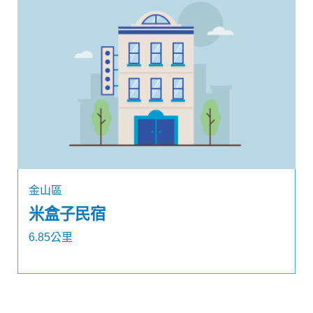
金山區
米盒子民宿
6.85公里