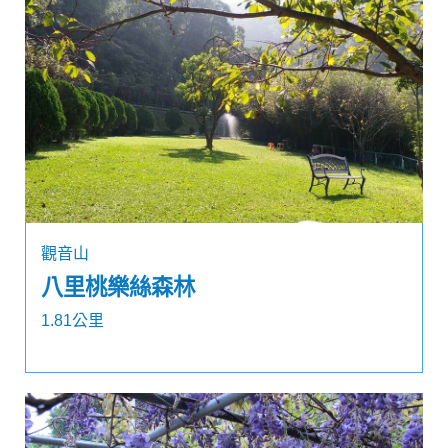
觀音山
八里桃樂絲森林
1.81公里