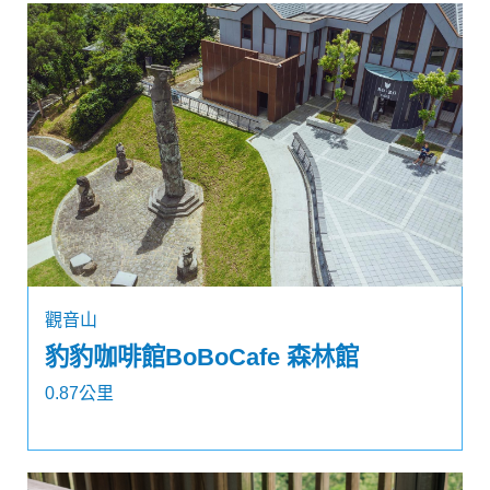
觀音山
豹豹咖啡館BoBoCafe 森林館
0.87公里