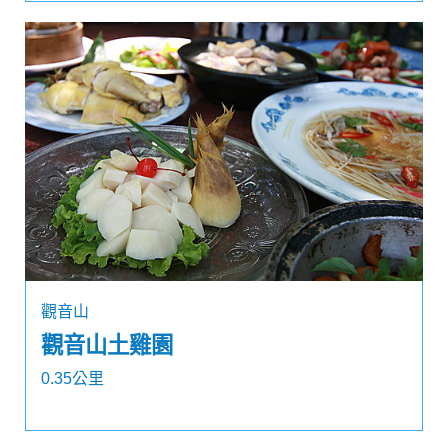
觀音山
觀音山土雞園
0.35公里