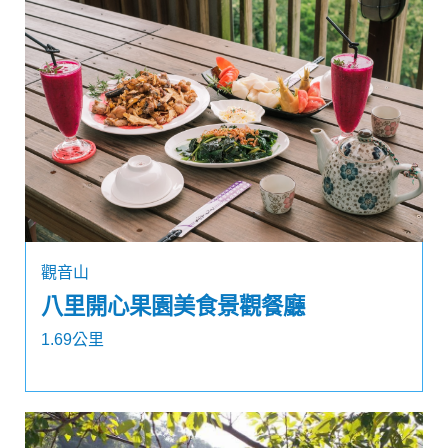
觀音山
八里開心果園美食景觀餐廳
1.69公里