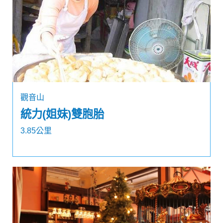
觀音山
統力(姐妹)雙胞胎
3.85公里