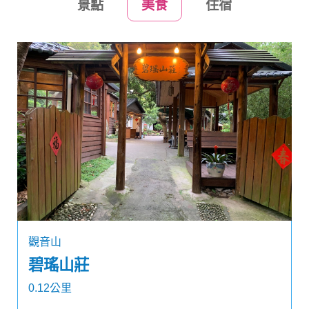
景點
美食
住宿
觀音山
碧瑤山莊
0.12公里