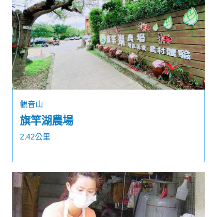
觀音山
旗竿湖農場
2.42公里