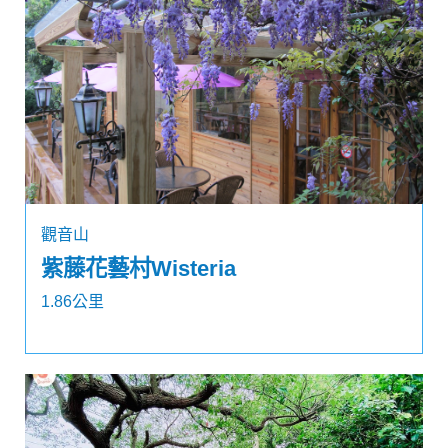
觀音山
紫藤花藝村Wisteria
1.86公里