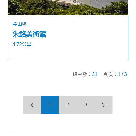
金山區
朱銘美術館
4.72公里
總筆數：
31
頁次：
1
/
3
1
2
3