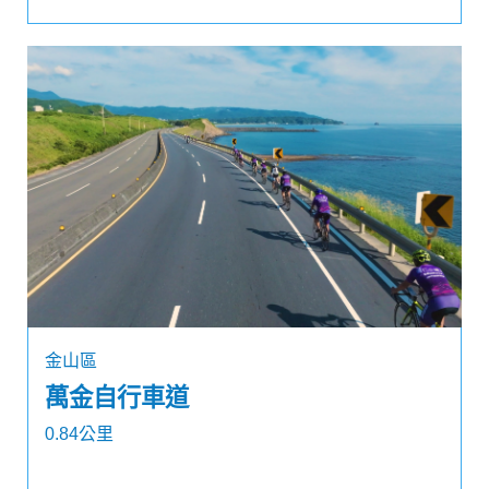
金山區
萬金自行車道
0.84公里