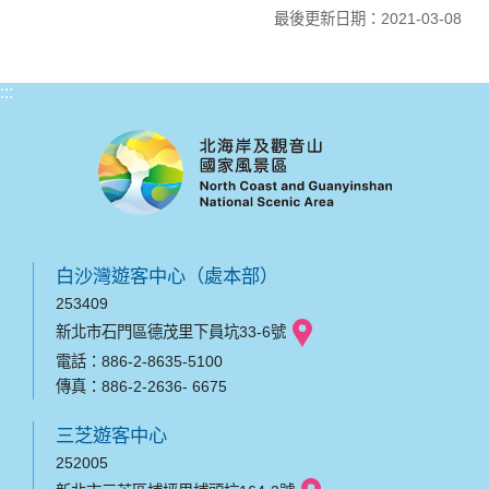
最後更新日期：2021-03-08
:::
白沙灣遊客中心（處本部）
253409
新北市石門區德茂里下員坑33-6號
電話：886-2-8635-5100
傳真：886-2-2636- 6675
三芝遊客中心
252005