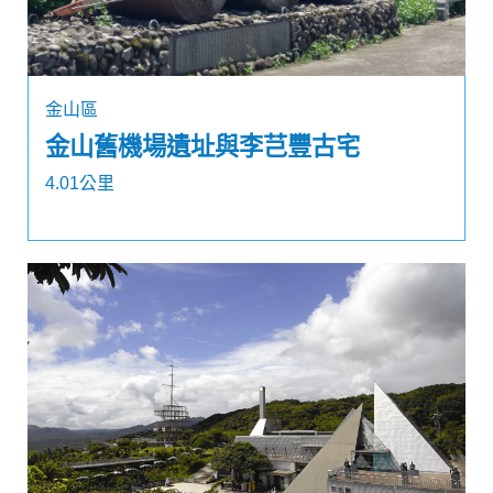
金山區
金山舊機場遺址與李芑豐古宅
4.01公里