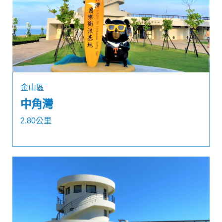
金山區
中角灣
2.80公里