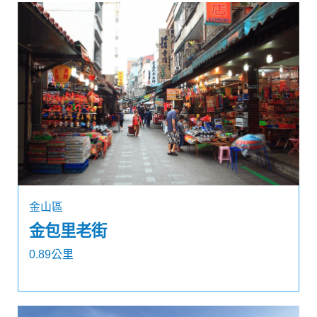
金山區
金包里老街
0.89公里