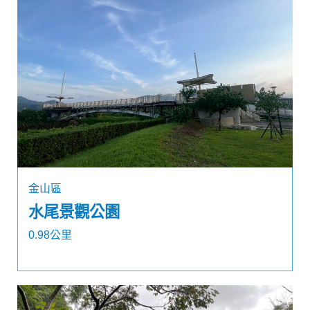
金山區
水尾景觀公園
0.98公里