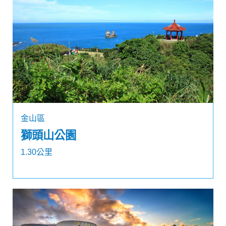
金山區
獅頭山公園
1.30公里