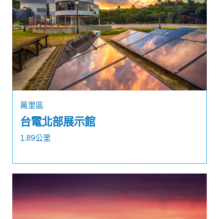
萬里區
台電北部展示館
1.89公里