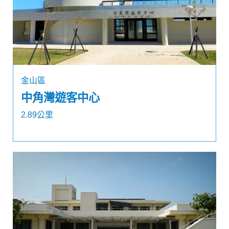
金山區
中角灣遊客中心
2.89公里