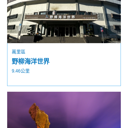
萬里區
野柳海洋世界
9.46公里