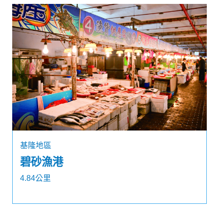
基隆地區
碧砂漁港
4.84公里