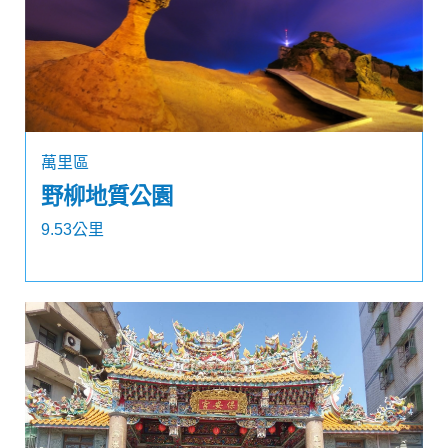
萬里區
野柳地質公園
9.53公里