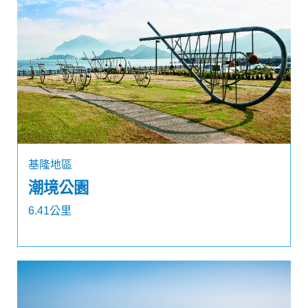
基隆地區
潮境公園
6.41公里