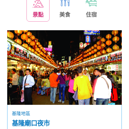
景點
美食
住宿
基隆地區
基隆廟口夜市