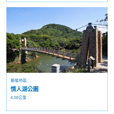
基隆地區
情人湖公園
4.38公里