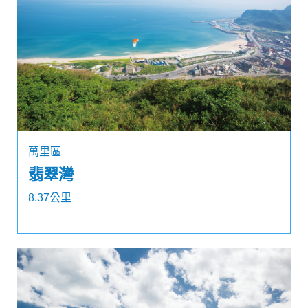
萬里區
翡翠灣
8.37公里