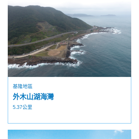
基隆地區
外木山湖海灣
5.37公里