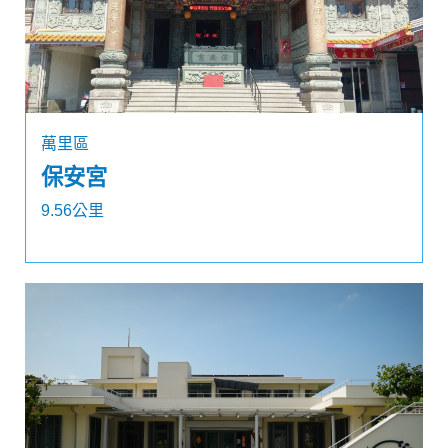
萬里區
保安宮
9.56公里