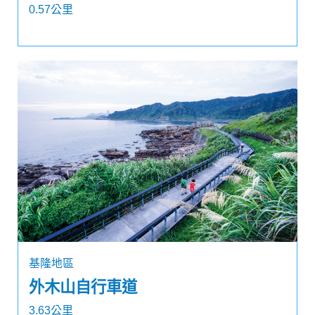
0.57公里
基隆地區
外木山自行車道
3.63公里