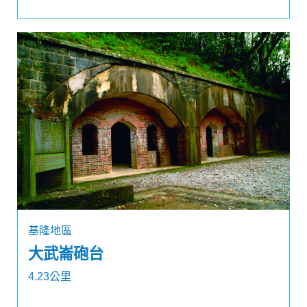
基隆地區
大武崙砲台
4.23公里