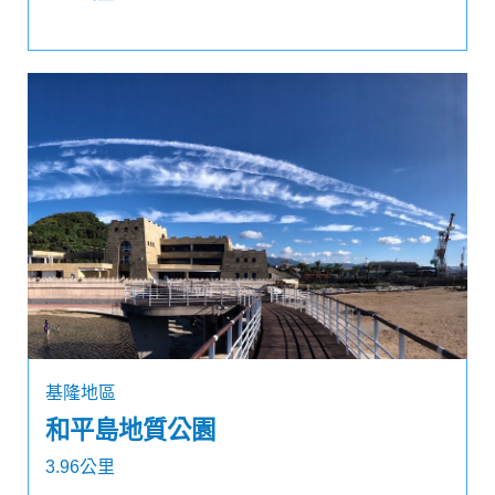
基隆地區
和平島地質公園
3.96公里