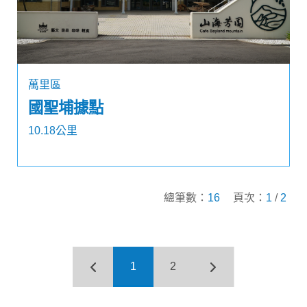
萬里區
國聖埔據點
10.18公里
總筆數：
16
頁次：
1
/
2
1
2