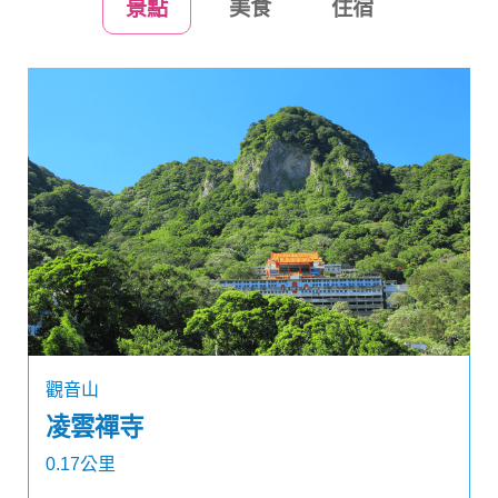
景點
美食
住宿
觀音山
凌雲禪寺
0.17公里