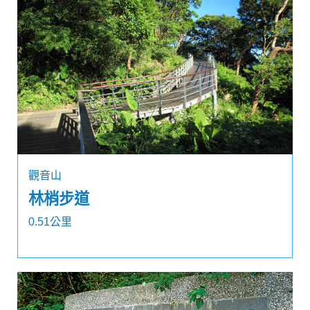
觀音山
林梢步道
0.51公里