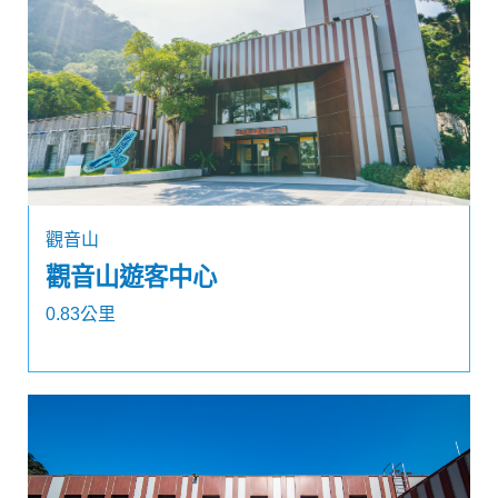
觀音山
觀音山遊客中心
0.83公里