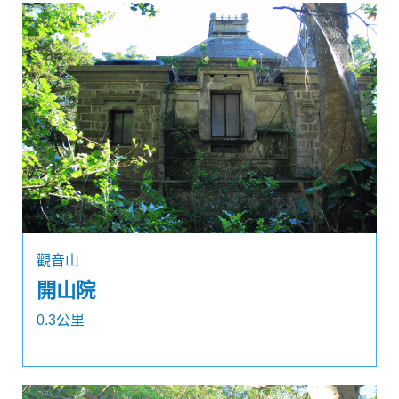
觀音山
開山院
0.3公里