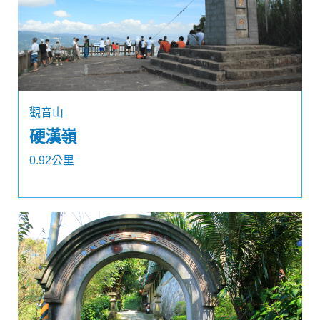
觀音山
硬漢嶺
0.92公里