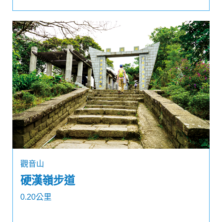
觀音山
硬漢嶺步道
0.20公里