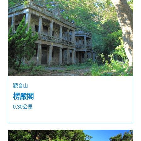
觀音山
楞嚴閣
0.30公里