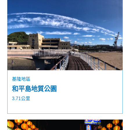
基隆地區
和平島地質公園
3.71公里