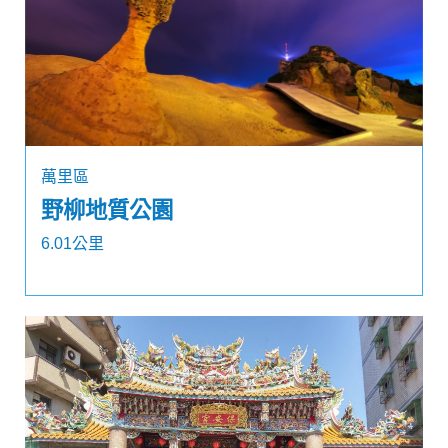
萬里區
野柳地質公園
6.01公里