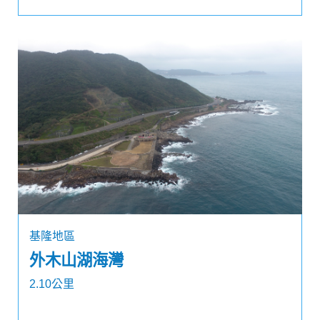
基隆地區
外木山湖海灣
2.10公里