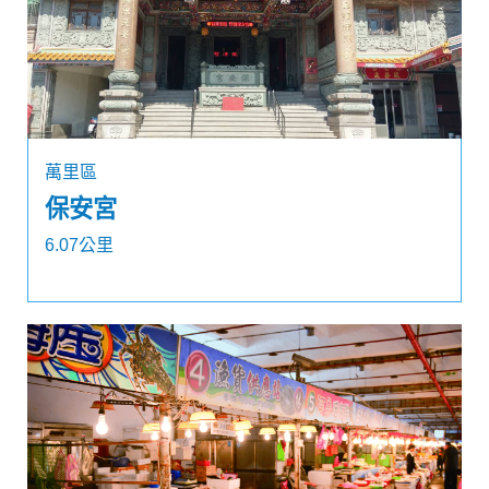
萬里區
保安宮
6.07公里