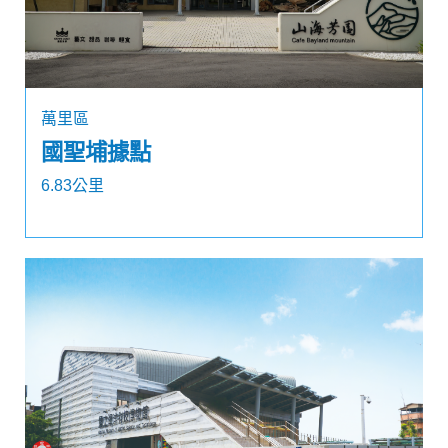
萬里區
國聖埔據點
6.83公里