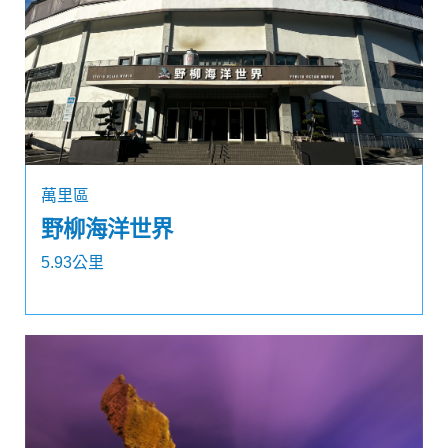
萬里區
野柳海洋世界
5.93公里