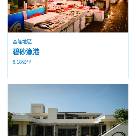
基隆地區
碧砂漁港
6.18公里