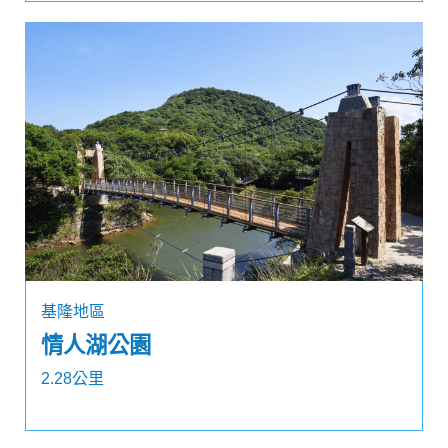
基隆地區
情人湖公園
2.28公里