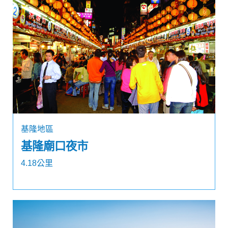
基隆地區
基隆廟口夜市
4.18公里