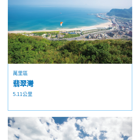
萬里區
翡翠灣
5.11公里