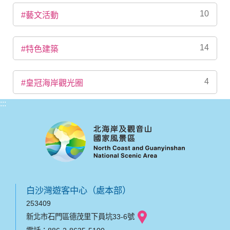
10
#藝文活動
14
#特色建築
4
#皇冠海岸觀光圈
:::
白沙灣遊客中心（處本部）
253409
新北市石門區德茂里下員坑33-6號