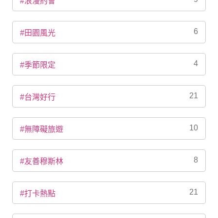
#浪漫約會
6
#田園風光
4
#季節限定
21
#台灣好行
10
#無障礙旅遊
8
#友善穆斯林
21
#打卡熱點