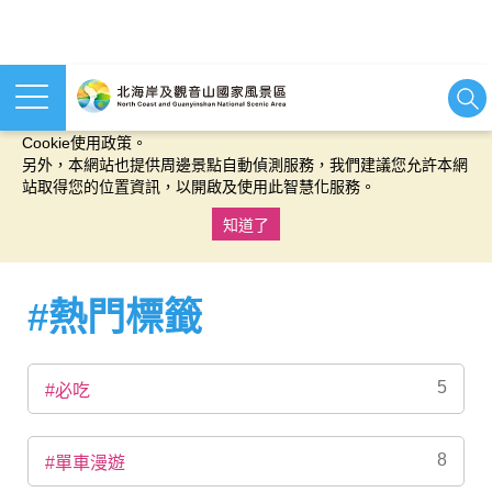
本網站使用cookies等相關技術以持續優化網站服務，並有助於為
您提供更佳的體驗，當您繼續使用本網站即表示您同意我們的
Cookie使用政策。
另外，本網站也提供周邊景點自動偵測服務，我們建議您允許本網
站取得您的位置資訊，以開啟及使用此智慧化服務。
知道了
:::
#熱門標籤
5
#必吃
8
#單車漫遊