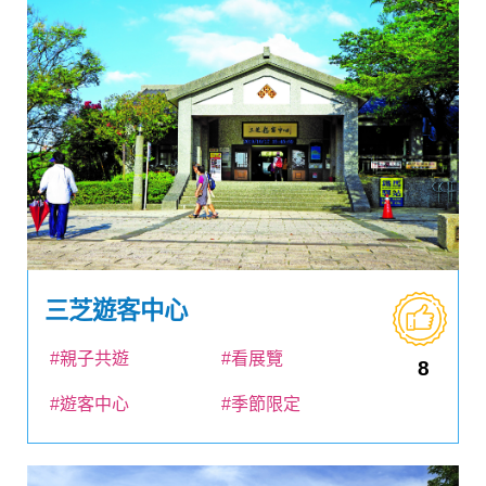
三芝遊客中心
#親子共遊
#看展覽
8
#遊客中心
#季節限定