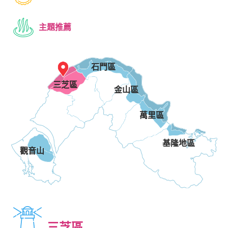
主題推薦
石門區
三芝區
金山區
萬里區
基隆地區
觀音山
三芝區