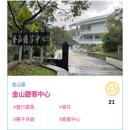
金山區
金山遊客中心
21
#健行踏青
#賞花
#親子共遊
#遊客中心