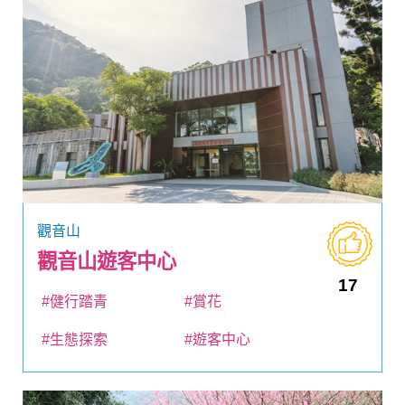
觀音山
觀音山遊客中心
17
#健行踏青
#賞花
#生態探索
#遊客中心