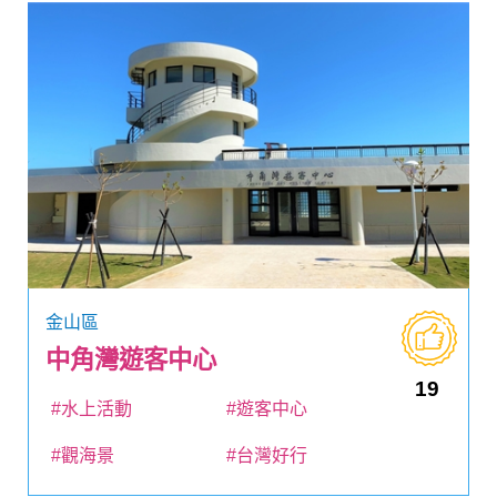
金山區
中角灣遊客中心
19
#水上活動
#遊客中心
#觀海景
#台灣好行