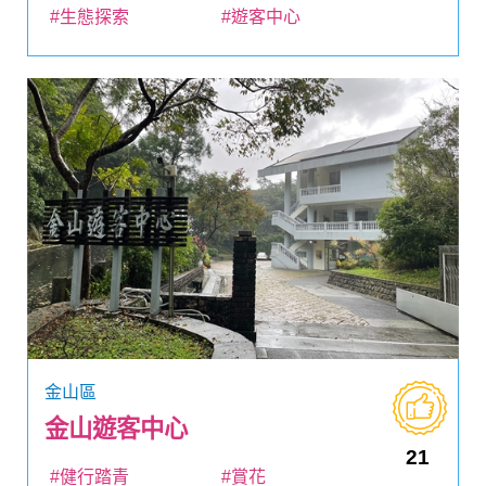
#生態探索
#遊客中心
金山區
金山遊客中心
21
#健行踏青
#賞花