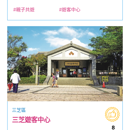
#親子共遊
#遊客中心
三芝區
三芝遊客中心
8