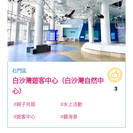
石門區
白沙灣遊客中心（白沙灣自然中
3
心）
#親子共遊
#水上活動
#遊客中心
#觀海景