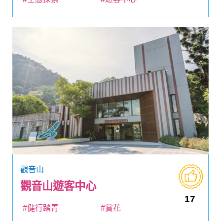
觀音山
觀音山遊客中心
17
#健行踏青
#賞花